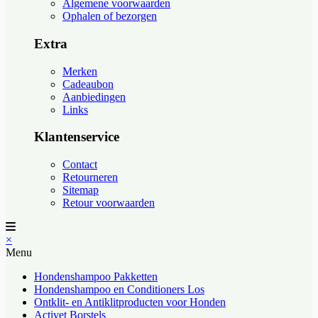
Algemene voorwaarden
Ophalen of bezorgen
Extra
Merken
Cadeaubon
Aanbiedingen
Links
Klantenservice
Contact
Retourneren
Sitemap
Retour voorwaarden
×
Menu
Hondenshampoo Pakketten
Hondenshampoo en Conditioners Los
Ontklit- en Antiklitproducten voor Honden
Activet Borstels