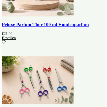
Petuxe Parfum Thor 100 ml Hondenparfum
€
21,99
Bestellen