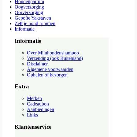
Hondenparfum
Oogverzorging
Oorverzorging
Gepofte Yakstaven
Zelf je hond trimmen
Informatie
Informatie
Over Mijnhondenshampoo
Verzending (ook Buitenland)
Disclaimer
Algemene voorwaarden
Ophalen of bezorgen
Extra
Merken
Cadeaubon
Aanbiedingen
Links
Klantenservice