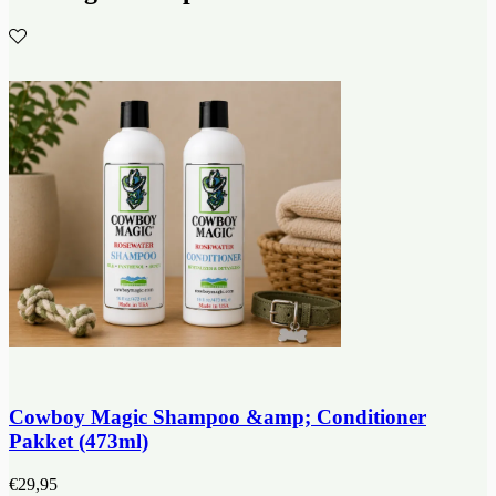
Cowboy Magic Shampoo &amp; Conditioner
Pakket (473ml)
€
29,95