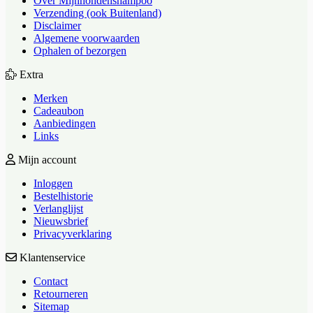
Over Mijnhondenshampoo
Verzending (ook Buitenland)
Disclaimer
Algemene voorwaarden
Ophalen of bezorgen
Extra
Merken
Cadeaubon
Aanbiedingen
Links
Mijn account
Inloggen
Bestelhistorie
Verlanglijst
Nieuwsbrief
Privacyverklaring
Klantenservice
Contact
Retourneren
Sitemap