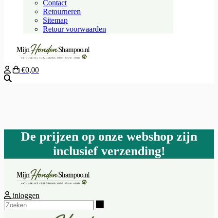
Contact
Retourneren
Sitemap
Retour voorwaarden
€0,00
Zoeken
De prijzen op onze webshop zijn
inclusief verzending!
inloggen
Zoeken