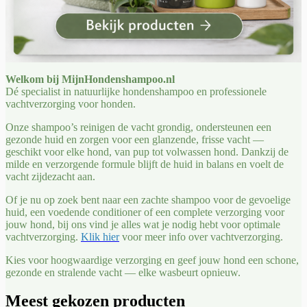
Welkom bij MijnHondenshampoo.nl
Dé specialist in natuurlijke hondenshampoo en professionele
vachtverzorging voor honden.
Onze shampoo’s reinigen de vacht grondig, ondersteunen een
gezonde huid en zorgen voor een glanzende, frisse vacht —
geschikt voor elke hond, van pup tot volwassen hond. Dankzij de
milde en verzorgende formule blijft de huid in balans en voelt de
vacht zijdezacht aan.
Of je nu op zoek bent naar een zachte shampoo voor de gevoelige
huid, een voedende conditioner of een complete verzorging voor
jouw hond, bij ons vind je alles wat je nodig hebt voor optimale
vachtverzorging.
Klik hier
voor meer info over vachtverzorging.
Kies voor hoogwaardige verzorging en geef jouw hond een schone,
gezonde en stralende vacht — elke wasbeurt opnieuw.
Meest gekozen producten