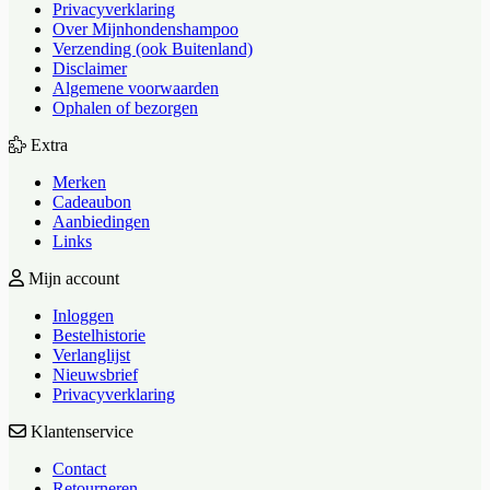
Privacyverklaring
Over Mijnhondenshampoo
Verzending (ook Buitenland)
Disclaimer
Algemene voorwaarden
Ophalen of bezorgen
Extra
Merken
Cadeaubon
Aanbiedingen
Links
Mijn account
Inloggen
Bestelhistorie
Verlanglijst
Nieuwsbrief
Privacyverklaring
Klantenservice
Contact
Retourneren