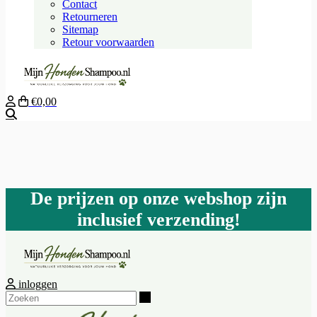
Contact
Retourneren
Sitemap
Retour voorwaarden
€0,00
Zoeken
De prijzen op onze webshop zijn
inclusief verzending!
inloggen
Zoeken