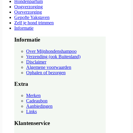
Hondenparfum
Oogverzorging
Oorverzorging
Gepofte Yakstaven
Zelf je hond trimmen
Informatie
Informatie
Over Mijnhondenshampoo
Verzending (ook Buitenland)
Disclaimer
Algemene voorwaarden
Ophalen of bezorgen
Extra
Merken
Cadeaubon
Aanbiedingen
Links
Klantenservice