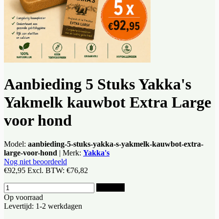
Aanbieding 5 Stuks Yakka's
Yakmelk kauwbot Extra Large
voor hond
Model:
aanbieding-5-stuks-yakka-s-yakmelk-kauwbot-extra-
large-voor-hond
|
Merk:
Yakka's
Nog niet beoordeeld
€92,95
Excl. BTW:
€76,82
Bestellen
Op voorraad
Levertijd: 1-2 werkdagen