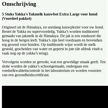
Omschrijving
5 Stuks Yakka's Yakmelk kauwbot Extra Large voor hond
(Voordeel pakket)
Origineel uit de Himalaya, en urenlang kauwplezier voor uw hond.
Bestel de Yakka nu supervoordelig. Yakka’s worden traditioneel
gemaakt van jakmelk in de Himalaya. De jak is een rundsoort die
hoog in de bergen leeft. Yakka’s zijn heel voedzaam en bovendien
erg gezond voor honden. Op traditionele wijze wordt de melk
gestold, gescheiden van water en geperst in jute (de afdruk vindt u
vaak nog op de yakka’s terug).
Vervolgens worden ze gerookt, wat een geweldige smaak geeft. Ten
slotte worden de yakka’s schoongemaakt, ondergaan een
voedselkwaliteitscontrole in het laboratorium en worden voorzien
van een gezondheidscertificaat.