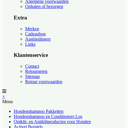
Algemene voorwaarden
Ophalen of bezorgen
Extra
Merken
Cadeaubon
Aanbiedingen
Links
Klantenservice
Contact
Retourneren
Sitemap
Retour voorwaarden
×
Menu
Hondenshampoo Pakketten
Hondenshampoo en Conditioners Los
Ontklit- en Antiklitproducten voor Honden
Activet Borstels