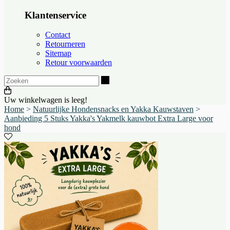
Klantenservice
Contact
Retourneren
Sitemap
Retour voorwaarden
Zoeken
Uw winkelwagen is leeg!
Home
>
Natuurlijke Hondensnacks en Yakka Kauwstaven
>
Aanbieding 5 Stuks Yakka's Yakmelk kauwbot Extra Large voor
hond