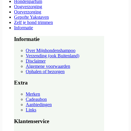
Hondenparfum
Oogverzorging
Oorverzorging
Gepofte Yakstaven
Zelf je hond trimmen
Informatie
Informatie
Over Mijnhondenshampoo
Verzending (ook Buitenland)
Disclaimer
Algemene voorwaarden
Ophalen of bezorgen
Extra
Merken
Cadeaubon
Aanbiedingen
Links
Klantenservice