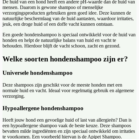
De huid van een hond heeft een andere pH-waarde dan de huid van
mensen. Daarom is gewone shampoo of menselijke
verzorgingsproducten gebruiken geen goed idee. Deze kunnen de
natuurlijke beschermlaag van de huid aantasten, waardoor irritaties,
jeuk, een droge huid of een doffe vacht kunnen ontstaan.
Een goede hondenshampoo is speciaal ontwikkeld voor de huid van
honden en helpt de natuurlijke balans van huid en vacht te
behouden. Hierdoor blijft de vacht schoon, zacht en gezond.
Welke soorten hondenshampoo zijn er?
Universele hondenshampoo
Deze shampoos zijn geschikt voor de meeste honden met een
normale huid en vacht. Ideaal voor regelmatig gebruik en algemene
verzorging.
Hypoallergene hondenshampoo
Heeft jouw hond een gevoelige huid of last van allergieën? Dan is
een hypoallergene shampoo vaak de beste keuze. Deze shampoos
bevatten milde ingrediënten en zijn speciaal ontwikkeld om irritaties
te voorkomen. Een voorbeeld hiervan is de Apipet Shampoo.