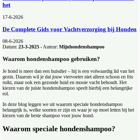
het
17-6-2026
De Complete Gids voor Vachtverzorging bij Honden
08-6-2026
Datum:
23-3-2025
- Auteur:
Mijnhondenshampoo
Waarom hondenshampoo gebruiken?
Je hond is meer dan een huisdier – hij is een volwaardig lid van het
gezin. Daarom wil je dat jouw viervoeter niet alleen schoon en fris
ruikt, maar ook een gezonde huid en mooie vacht behoudt. Het
kiezen van de juiste hondenshampoo speelt hierbij een belangrijke
rol.
In deze blog leggen we uit waarom speciale hondenshampoo
belangrijk is, welke soorten er zijn en waar je op moet letten bij het
kiezen van de beste shampoo voor jouw hond.
Waarom speciale hondenshampoo?