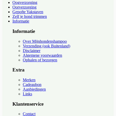
Oogverzorging
Oorverzorging
Gepofte Yakstaven
Zelf je hond trimmen
Informatie
Informatie
Over Mijnhondenshampoo
Verzending (ook Buitenland)
Disclaimer
Algemene voorwaarden
Ophalen of bezorgen
Extra
Merken
Cadeaubon
Aanbiedingen
Links
Klantenservice
Contact