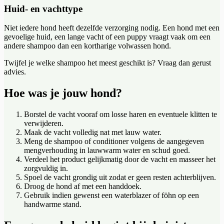
Huid- en vachttype
Niet iedere hond heeft dezelfde verzorging nodig. Een hond met een
gevoelige huid, een lange vacht of een puppy vraagt vaak om een
andere shampoo dan een kortharige volwassen hond.
Twijfel je welke shampoo het meest geschikt is? Vraag dan gerust
advies.
Hoe was je jouw hond?
Borstel de vacht vooraf om losse haren en eventuele klitten te
verwijderen.
Maak de vacht volledig nat met lauw water.
Meng de shampoo of conditioner volgens de aangegeven
mengverhouding in lauwwarm water en schud goed.
Verdeel het product gelijkmatig door de vacht en masseer het
zorgvuldig in.
Spoel de vacht grondig uit zodat er geen resten achterblijven.
Droog de hond af met een handdoek.
Gebruik indien gewenst een waterblazer of föhn op een
handwarme stand.