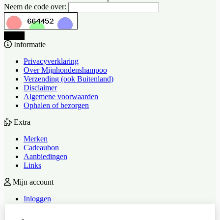
Neem de code over:
Verder
Informatie
Privacyverklaring
Over Mijnhondenshampoo
Verzending (ook Buitenland)
Disclaimer
Algemene voorwaarden
Ophalen of bezorgen
Extra
Merken
Cadeaubon
Aanbiedingen
Links
Mijn account
Inloggen
Bestelhistorie
Verlanglijst