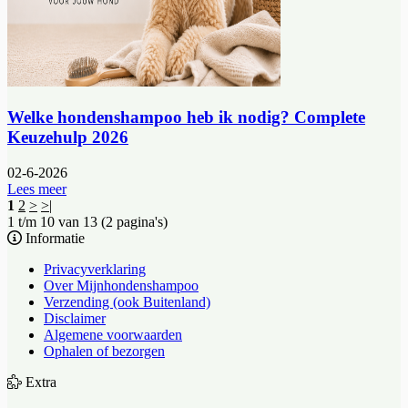
Welke hondenshampoo heb ik nodig? Complete
Keuzehulp 2026
02-6-2026
Lees meer
1
2
>
>|
1 t/m 10 van 13 (2 pagina's)
Informatie
Privacyverklaring
Over Mijnhondenshampoo
Verzending (ook Buitenland)
Disclaimer
Algemene voorwaarden
Ophalen of bezorgen
Extra