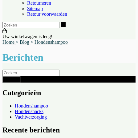
Retourneren
Sitemap
Retour voorwaarden
Zoeken
Uw winkelwagen is leeg!
Home
>
Blog
>
Hondenshampoo
Berichten
Categorieën
Hondenshampoo
Hondensnacks
Vachtverzorging
Recente berichten