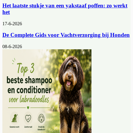
Het laatste stukje van een yakstaaf poffen: zo werkt
het
17-6-2026
De Complete Gids voor Vachtverzorging bij Honden
08-6-2026