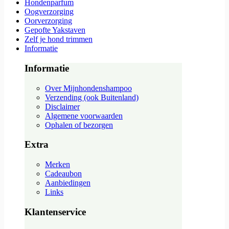
Hondenparfum
Oogverzorging
Oorverzorging
Gepofte Yakstaven
Zelf je hond trimmen
Informatie
Informatie
Over Mijnhondenshampoo
Verzending (ook Buitenland)
Disclaimer
Algemene voorwaarden
Ophalen of bezorgen
Extra
Merken
Cadeaubon
Aanbiedingen
Links
Klantenservice