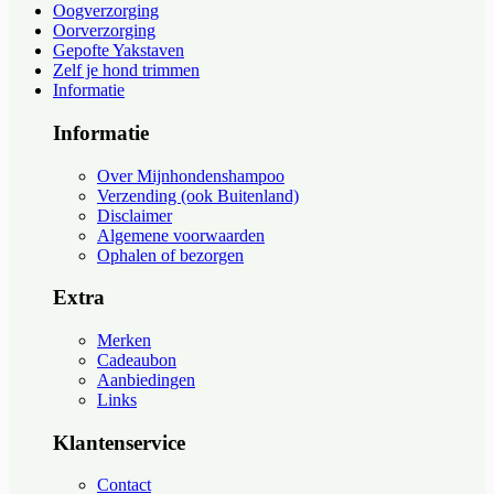
Oogverzorging
Oorverzorging
Gepofte Yakstaven
Zelf je hond trimmen
Informatie
Informatie
Over Mijnhondenshampoo
Verzending (ook Buitenland)
Disclaimer
Algemene voorwaarden
Ophalen of bezorgen
Extra
Merken
Cadeaubon
Aanbiedingen
Links
Klantenservice
Contact