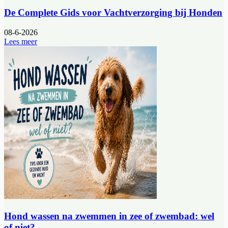
De Complete Gids voor Vachtverzorging bij Honden
08-6-2026
Lees meer
Hond wassen na zwemmen in zee of zwembad: wel
of niet?