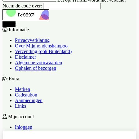
Neem de code over:
Verder
Informatie
Privacyverklaring
Over Mijnhondenshampoo
Verzending (ook Buitenland)
Disclaimer
Algemene voorwaarden
Ophalen of bezorgen
Extra
Merken
Cadeaubon
Aanbiedingen
Links
Mijn account
Inloggen
Bestelhistorie
Verlanglijst