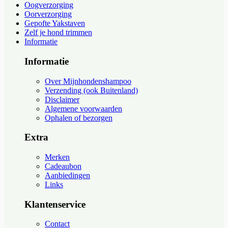
Oogverzorging
Oorverzorging
Gepofte Yakstaven
Zelf je hond trimmen
Informatie
Informatie
Over Mijnhondenshampoo
Verzending (ook Buitenland)
Disclaimer
Algemene voorwaarden
Ophalen of bezorgen
Extra
Merken
Cadeaubon
Aanbiedingen
Links
Klantenservice
Contact