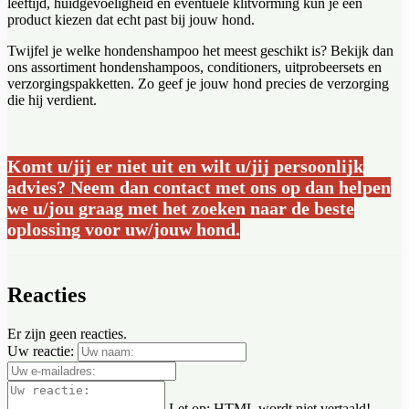
leeftijd, huidgevoeligheid en eventuele klitvorming kun je een
product kiezen dat echt past bij jouw hond.
Twijfel je welke hondenshampoo het meest geschikt is? Bekijk dan
ons assortiment hondenshampoos, conditioners, uitprobeersets en
verzorgingspakketten. Zo geef je jouw hond precies de verzorging
die hij verdient.
Komt u/jij er niet uit en wilt u/jij persoonlijk
advies? Neem dan contact met ons op dan helpen
we u/jou graag met het zoeken naar de beste
oplossing voor uw/jouw hond.
Reacties
Er zijn geen reacties.
Uw reactie:
Let op:
HTML wordt niet vertaald!