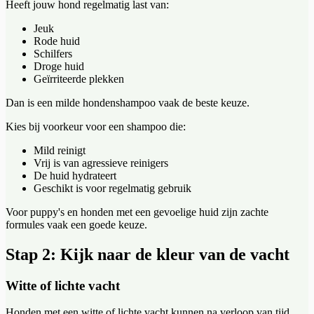
Heeft jouw hond regelmatig last van:
Jeuk
Rode huid
Schilfers
Droge huid
Geïrriteerde plekken
Dan is een milde hondenshampoo vaak de beste keuze.
Kies bij voorkeur voor een shampoo die:
Mild reinigt
Vrij is van agressieve reinigers
De huid hydrateert
Geschikt is voor regelmatig gebruik
Voor puppy's en honden met een gevoelige huid zijn zachte
formules vaak een goede keuze.
Stap 2: Kijk naar de kleur van de vacht
Witte of lichte vacht
Honden met een witte of lichte vacht kunnen na verloop van tijd