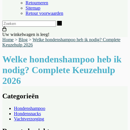
Retourneren
Sitemap
Retour voorwaarden
Zoeken
Uw winkelwagen is leeg!
Home
>
Blog
>
Welke hondenshampoo heb ik nodig? Complete
Keuzehulp 2026
Welke hondenshampoo heb ik
nodig? Complete Keuzehulp
2026
Categorieën
Hondenshampoo
Hondensnacks
Vachtverzorging