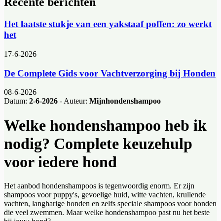
Recente berichten
Het laatste stukje van een yakstaaf poffen: zo werkt
het
17-6-2026
De Complete Gids voor Vachtverzorging bij Honden
08-6-2026
Datum:
2-6-2026
- Auteur:
Mijnhondenshampoo
Welke hondenshampoo heb ik
nodig? Complete keuzehulp
voor iedere hond
Het aanbod hondenshampoos is tegenwoordig enorm. Er zijn
shampoos voor puppy's, gevoelige huid, witte vachten, krullende
vachten, langharige honden en zelfs speciale shampoos voor honden
die veel zwemmen. Maar welke hondenshampoo past nu het beste