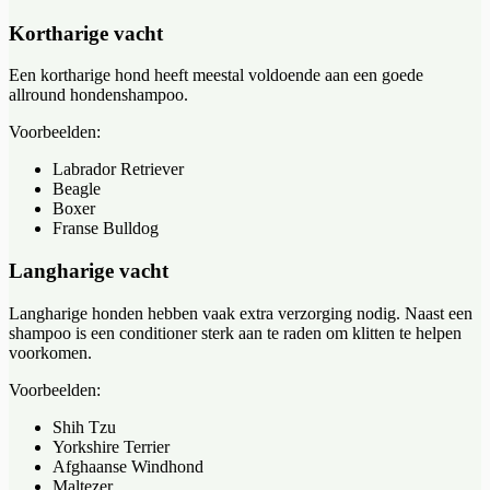
Kortharige vacht
Een kortharige hond heeft meestal voldoende aan een goede
allround hondenshampoo.
Voorbeelden:
Labrador Retriever
Beagle
Boxer
Franse Bulldog
Langharige vacht
Langharige honden hebben vaak extra verzorging nodig. Naast een
shampoo is een conditioner sterk aan te raden om klitten te helpen
voorkomen.
Voorbeelden:
Shih Tzu
Yorkshire Terrier
Afghaanse Windhond
Maltezer