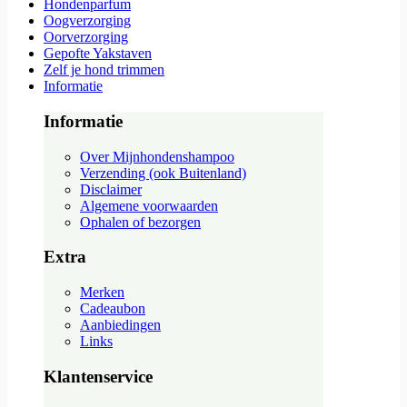
Hondenparfum
Oogverzorging
Oorverzorging
Gepofte Yakstaven
Zelf je hond trimmen
Informatie
Informatie
Over Mijnhondenshampoo
Verzending (ook Buitenland)
Disclaimer
Algemene voorwaarden
Ophalen of bezorgen
Extra
Merken
Cadeaubon
Aanbiedingen
Links
Klantenservice