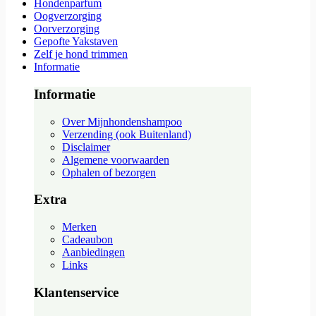
Hondenparfum
Oogverzorging
Oorverzorging
Gepofte Yakstaven
Zelf je hond trimmen
Informatie
Informatie
Over Mijnhondenshampoo
Verzending (ook Buitenland)
Disclaimer
Algemene voorwaarden
Ophalen of bezorgen
Extra
Merken
Cadeaubon
Aanbiedingen
Links
Klantenservice