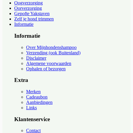
Oogverzorging
Oorverzorging
Gepofte Yakstaven
Zelf je hond trimmen
Informatie
Informatie
Over Mijnhondenshampoo
Verzending (ook Buitenland)
Disclaimer
Algemene voorwaarden
Ophalen of bezorgen
Extra
Merken
Cadeaubon
Aanbiedingen
Links
Klantenservice
Contact