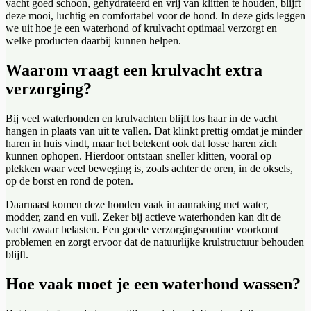
vacht goed schoon, gehydrateerd en vrij van klitten te houden, blijft
deze mooi, luchtig en comfortabel voor de hond. In deze gids leggen
we uit hoe je een waterhond of krulvacht optimaal verzorgt en
welke producten daarbij kunnen helpen.
Waarom vraagt een krulvacht extra
verzorging?
Bij veel waterhonden en krulvachten blijft los haar in de vacht
hangen in plaats van uit te vallen. Dat klinkt prettig omdat je minder
haren in huis vindt, maar het betekent ook dat losse haren zich
kunnen ophopen. Hierdoor ontstaan sneller klitten, vooral op
plekken waar veel beweging is, zoals achter de oren, in de oksels,
op de borst en rond de poten.
Daarnaast komen deze honden vaak in aanraking met water,
modder, zand en vuil. Zeker bij actieve waterhonden kan dit de
vacht zwaar belasten. Een goede verzorgingsroutine voorkomt
problemen en zorgt ervoor dat de natuurlijke krulstructuur behouden
blijft.
Hoe vaak moet je een waterhond wassen?