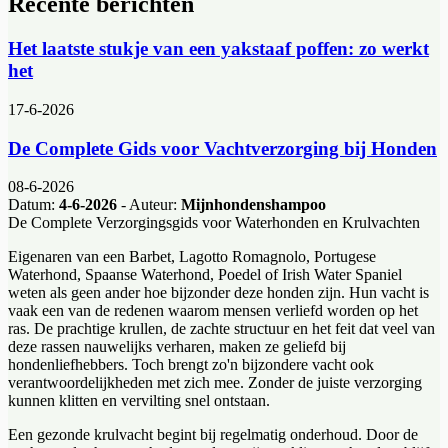
Recente berichten
Het laatste stukje van een yakstaaf poffen: zo werkt
het
17-6-2026
De Complete Gids voor Vachtverzorging bij Honden
08-6-2026
Datum:
4-6-2026
- Auteur:
Mijnhondenshampoo
De Complete Verzorgingsgids voor Waterhonden en Krulvachten
Eigenaren van een Barbet, Lagotto Romagnolo, Portugese
Waterhond, Spaanse Waterhond, Poedel of Irish Water Spaniel
weten als geen ander hoe bijzonder deze honden zijn. Hun vacht is
vaak een van de redenen waarom mensen verliefd worden op het
ras. De prachtige krullen, de zachte structuur en het feit dat veel van
deze rassen nauwelijks verharen, maken ze geliefd bij
hondenliefhebbers. Toch brengt zo'n bijzondere vacht ook
verantwoordelijkheden met zich mee. Zonder de juiste verzorging
kunnen klitten en vervilting snel ontstaan.
Een gezonde krulvacht begint bij regelmatig onderhoud. Door de