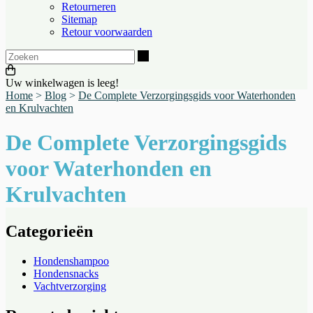
Retourneren
Sitemap
Retour voorwaarden
Zoeken
Uw winkelwagen is leeg!
Home
>
Blog
>
De Complete Verzorgingsgids voor Waterhonden
en Krulvachten
De Complete Verzorgingsgids
voor Waterhonden en
Krulvachten
Categorieën
Hondenshampoo
Hondensnacks
Vachtverzorging