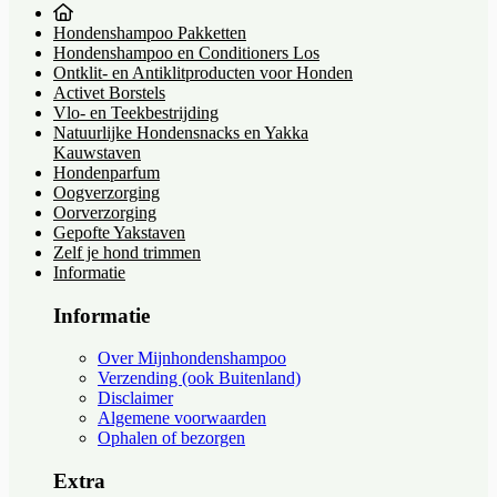
Hondenshampoo Pakketten
Hondenshampoo en Conditioners Los
Ontklit- en Antiklitproducten voor Honden
Activet Borstels
Vlo- en Teekbestrijding
Natuurlijke Hondensnacks en Yakka
Kauwstaven
Hondenparfum
Oogverzorging
Oorverzorging
Gepofte Yakstaven
Zelf je hond trimmen
Informatie
Informatie
Over Mijnhondenshampoo
Verzending (ook Buitenland)
Disclaimer
Algemene voorwaarden
Ophalen of bezorgen
Extra