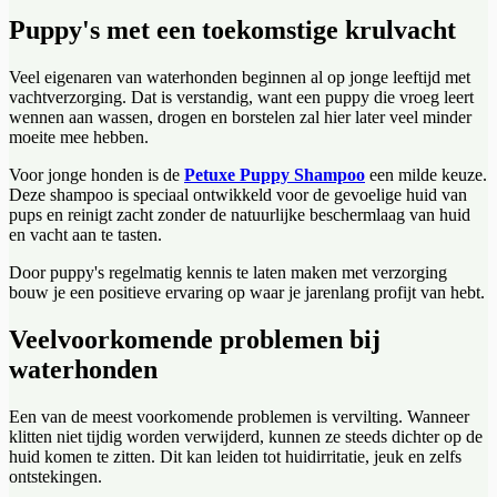
Puppy's met een toekomstige krulvacht
Veel eigenaren van waterhonden beginnen al op jonge leeftijd met
vachtverzorging. Dat is verstandig, want een puppy die vroeg leert
wennen aan wassen, drogen en borstelen zal hier later veel minder
moeite mee hebben.
Voor jonge honden is de
Petuxe Puppy Shampoo
een milde keuze.
Deze shampoo is speciaal ontwikkeld voor de gevoelige huid van
pups en reinigt zacht zonder de natuurlijke beschermlaag van huid
en vacht aan te tasten.
Door puppy's regelmatig kennis te laten maken met verzorging
bouw je een positieve ervaring op waar je jarenlang profijt van hebt.
Veelvoorkomende problemen bij
waterhonden
Een van de meest voorkomende problemen is vervilting. Wanneer
klitten niet tijdig worden verwijderd, kunnen ze steeds dichter op de
huid komen te zitten. Dit kan leiden tot huidirritatie, jeuk en zelfs
ontstekingen.