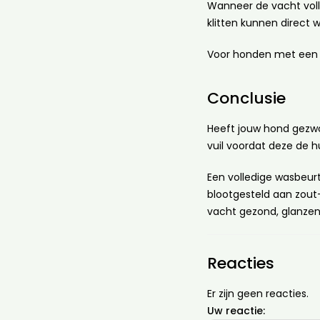
Wanneer de vacht voll
klitten kunnen direct
Voor honden met een la
Conclusie
Heeft jouw hond gezwo
vuil voordat deze de 
Een volledige wasbeurt
blootgesteld aan zout-
vacht gezond, glanzend 
Reacties
Er zijn geen reacties.
Uw reactie: