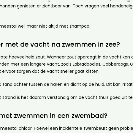
nden genieten er zichtbaar van. Toch vragen veel hondeneige
 meestal wel, maar niet altijd met shampoo.
er met de vacht na zwemmen in zee?
ote hoeveelheid zout. Wanneer zout opdroogt in de vacht kan di
honden met een langere vacht, zoals Labradoodles, Cobberdogs, 
rvoor zorgen dat de vacht sneller gaat klitten.
ak zand achter tussen de haren en dicht op de huid. Dit kan irri
 strand is het daarom verstandig om de vacht thuis goed uit 
et met zwemmen in een zwembad?
estal chloor. Hoewel een incidentele zwembeurt geen probleem 