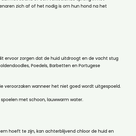
naren zich af of het nodig is om hun hond na het
t ervoor zorgen dat de huid uitdroogt en de vacht stug
Goldendoodles, Poedels, Barbetten en Portugese
tatie veroorzaken wanneer het niet goed wordt uitgespoeld.
te spoelen met schoon, lauwwarm water.
hoeft te zijn, kan achterblijvend chloor de huid en