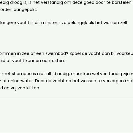
edig droog is, is het verstandig om deze goed door te borstele
 worden aangepakt.
ngere vacht is dit minstens zo belangrijk als het wassen zelf.
mmen in zee of een zwembad? Spoel de vacht dan bij voorkeur al
huid of vacht kunnen aantasten.
 met shampoo is niet altijd nodig, maar kan wel verstandig zijn w
 of chloorwater. Door de vacht na het wassen te verzorgen met 
en vrij van klitten.