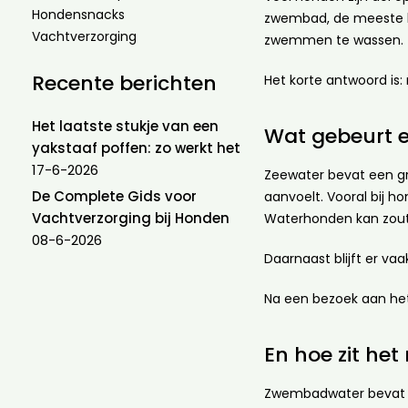
Hondensnacks
zwembad, de meeste ho
Vachtverzorging
zwemmen te wassen.
Recente berichten
Het korte antwoord is:
Het laatste stukje van een
Wat gebeurt 
yakstaaf poffen: zo werkt het
17-6-2026
Zeewater bevat een gr
De Complete Gids voor
aanvoelt. Vooral bij 
Vachtverzorging bij Honden
Waterhonden kan zout e
08-6-2026
Daarnaast blijft er va
Na een bezoek aan het
En hoe zit h
Zwembadwater bevat me