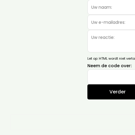
Let op:
HTML wordt niet verta
Neem de code over:
Verder