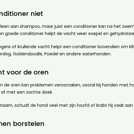
ditioner niet
lleen aan shampoo, maar juist een conditioner kan na het zwe
en goede conditioner helpt de vacht weer soepel en gehydrate
gere of krullende vacht helpt een conditioner bovendien om klitte
erdog, Goldendoodle, Poedel en andere waterhonden.
t voor de oren
t in de oren kan problemen veroorzaken, vooral bij honden met
g af met een zachte doek.
naam, schudt de hond veel met zijn hoofd of krabt hij vaak aan
en borstelen