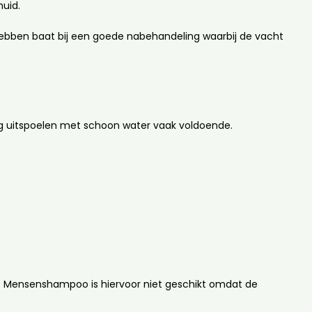
uid.
bben baat bij een goede nabehandeling waarbij de vacht
ig uitspoelen met schoon water vaak voldoende.
rt. Mensenshampoo is hiervoor niet geschikt omdat de