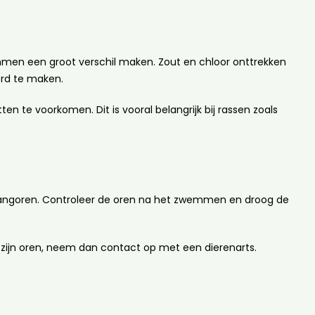
mmen een groot verschil maken. Zout en chloor onttrekken
erd te maken.
n te voorkomen. Dit is vooral belangrijk bij rassen zoals
 hangoren. Controleer de oren na het zwemmen en droog de
 zijn oren, neem dan contact op met een dierenarts.