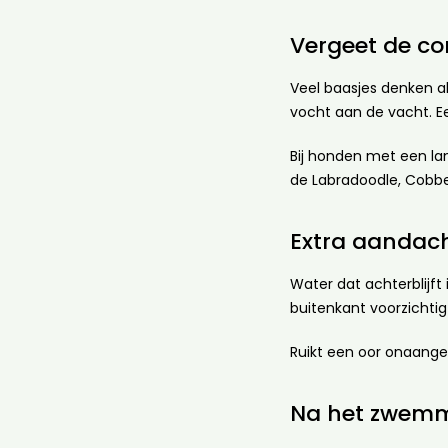
Vergeet de con
Veel baasjes denken a
vocht aan de vacht. E
Bij honden met een lan
de Labradoodle, Cobb
Extra aandach
Water dat achterblijf
buitenkant voorzichti
Ruikt een oor onaange
Na het zwemm