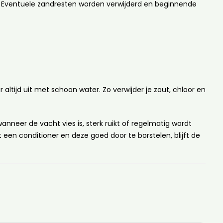
n. Eventuele zandresten worden verwijderd en beginnende
tijd uit met schoon water. Zo verwijder je zout, chloor en
anneer de vacht vies is, sterk ruikt of regelmatig wordt
een conditioner en deze goed door te borstelen, blijft de