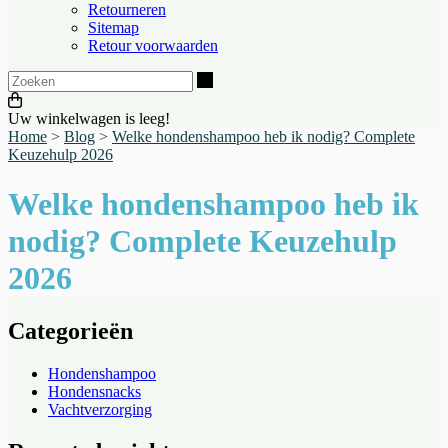
Retourneren
Sitemap
Retour voorwaarden
Zoeken
Uw winkelwagen is leeg!
Home
>
Blog
>
Welke hondenshampoo heb ik nodig? Complete
Keuzehulp 2026
Welke hondenshampoo heb ik
nodig? Complete Keuzehulp
2026
Categorieën
Hondenshampoo
Hondensnacks
Vachtverzorging