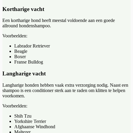
Kortharige vacht
Een kortharige hond heeft meestal voldoende aan een goede
allround hondenshampoo.
Voorbeelden:
Labrador Retriever
Beagle
Boxer
Franse Bulldog
Langharige vacht
Langharige honden hebben vaak extra verzorging nodig. Naast een
shampoo is een conditioner sterk aan te raden om klitten te helpen
voorkomen.
Voorbeelden:
Shih Tzu
Yorkshire Terrier
Afghaanse Windhond
Maltezer