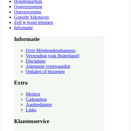
Hondenparfum
Oogverzorging
Oorverzorging
Gepofte Yakstaven
Zelf je hond trimmen
Informatie
Informatie
Over Mijnhondenshampoo
Verzending (ook Buitenland)
Disclaimer
Algemene voorwaarden
Ophalen of bezorgen
Extra
Merken
Cadeaubon
Aanbiedingen
Links
Klantenservice