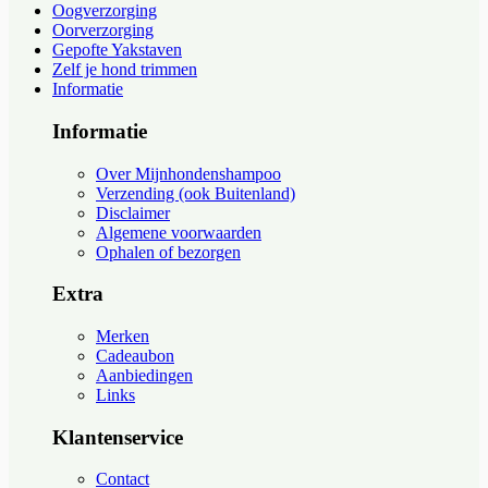
Oogverzorging
Oorverzorging
Gepofte Yakstaven
Zelf je hond trimmen
Informatie
Informatie
Over Mijnhondenshampoo
Verzending (ook Buitenland)
Disclaimer
Algemene voorwaarden
Ophalen of bezorgen
Extra
Merken
Cadeaubon
Aanbiedingen
Links
Klantenservice
Contact