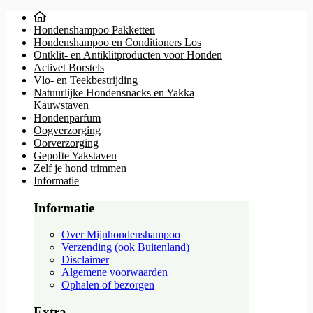
Hondenshampoo Pakketten
Hondenshampoo en Conditioners Los
Ontklit- en Antiklitproducten voor Honden
Activet Borstels
Vlo- en Teekbestrijding
Natuurlijke Hondensnacks en Yakka
Kauwstaven
Hondenparfum
Oogverzorging
Oorverzorging
Gepofte Yakstaven
Zelf je hond trimmen
Informatie
Informatie
Over Mijnhondenshampoo
Verzending (ook Buitenland)
Disclaimer
Algemene voorwaarden
Ophalen of bezorgen
Extra