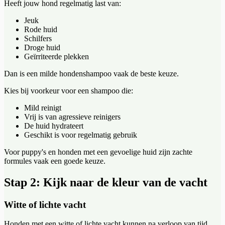
Heeft jouw hond regelmatig last van:
Jeuk
Rode huid
Schilfers
Droge huid
Geïrriteerde plekken
Dan is een milde hondenshampoo vaak de beste keuze.
Kies bij voorkeur voor een shampoo die:
Mild reinigt
Vrij is van agressieve reinigers
De huid hydrateert
Geschikt is voor regelmatig gebruik
Voor puppy's en honden met een gevoelige huid zijn zachte
formules vaak een goede keuze.
Stap 2: Kijk naar de kleur van de vacht
Witte of lichte vacht
Honden met een witte of lichte vacht kunnen na verloop van tijd