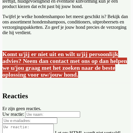
leeftijd, huidgevoeligheid en eventuele klitvorming kun je een
product kiezen dat echt past bij jouw hond.
Twijfel je welke hondenshampoo het meest geschikt is? Bekijk dan
ons assortiment hondenshampoos, conditioners, uitprobeersets en
verzorgingspakketten. Zo geef je jouw hond precies de verzorging
die hij verdient.
Komt u/jij er niet uit en wilt u/jij persoonlijk
advies? Neem dan contact met ons op dan helpen
we u/jou graag met het zoeken naar de beste
oplossing voor uw/jouw hond.
Reacties
Er zijn geen reacties.
Uw reactie:
Let op:
HTML wordt niet vertaald!