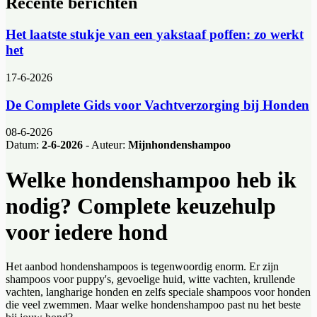
Recente berichten
Het laatste stukje van een yakstaaf poffen: zo werkt
het
17-6-2026
De Complete Gids voor Vachtverzorging bij Honden
08-6-2026
Datum:
2-6-2026
- Auteur:
Mijnhondenshampoo
Welke hondenshampoo heb ik
nodig? Complete keuzehulp
voor iedere hond
Het aanbod hondenshampoos is tegenwoordig enorm. Er zijn
shampoos voor puppy's, gevoelige huid, witte vachten, krullende
vachten, langharige honden en zelfs speciale shampoos voor honden
die veel zwemmen. Maar welke hondenshampoo past nu het beste