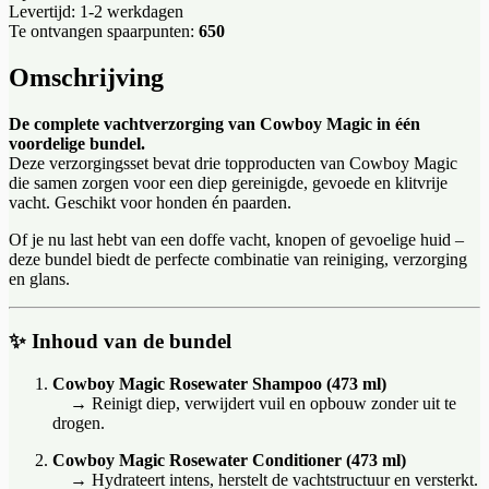
Levertijd: 1-2 werkdagen
Te ontvangen spaarpunten:
650
Omschrijving
De complete vachtverzorging van Cowboy Magic in één
voordelige bundel.
Deze verzorgingsset bevat drie topproducten van Cowboy Magic
die samen zorgen voor een diep gereinigde, gevoede en klitvrije
vacht. Geschikt voor honden én paarden.
Of je nu last hebt van een doffe vacht, knopen of gevoelige huid –
deze bundel biedt de perfecte combinatie van reiniging, verzorging
en glans.
✨ Inhoud van de bundel
Cowboy Magic Rosewater Shampoo (473 ml)
→ Reinigt diep, verwijdert vuil en opbouw zonder uit te
drogen.
Cowboy Magic Rosewater Conditioner (473 ml)
→ Hydrateert intens, herstelt de vachtstructuur en versterkt.