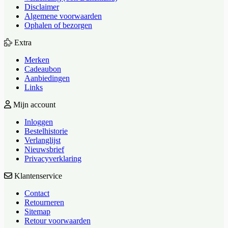
Disclaimer
Algemene voorwaarden
Ophalen of bezorgen
Extra
Merken
Cadeaubon
Aanbiedingen
Links
Mijn account
Inloggen
Bestelhistorie
Verlanglijst
Nieuwsbrief
Privacyverklaring
Klantenservice
Contact
Retourneren
Sitemap
Retour voorwaarden