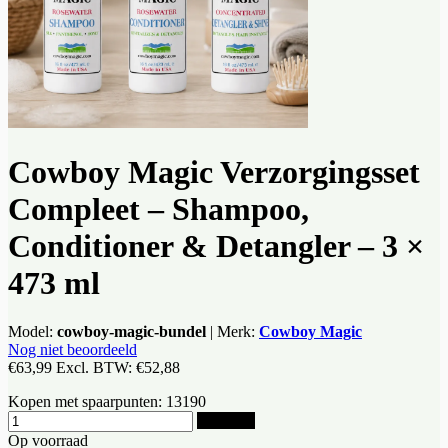
Cowboy Magic Verzorgingsset
Compleet – Shampoo,
Conditioner & Detangler – 3 ×
473 ml
Model:
cowboy-magic-bundel
|
Merk:
Cowboy Magic
Nog niet beoordeeld
€63,99
Excl. BTW:
€52,88
Kopen met spaarpunten:
13190
Bestellen
Op voorraad