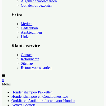
Algemene voorwaarden
Ophalen of bezorgen
Extra
Merken
Cadeaubon
Aanbiedingen
Links
Klantenservice
Contact
Retourneren
Sitemap
Retour voorwaarden
×
Menu
Hondenshampoo Pakketten
Hondenshampoo en Conditioners Los
Ontklit- en Antiklitproducten voor Honden
Activet Borstels