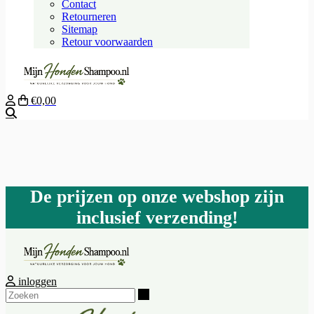
Contact
Retourneren
Sitemap
Retour voorwaarden
€0,00
Zoeken
De prijzen op onze webshop zijn
inclusief verzending!
inloggen
Zoeken