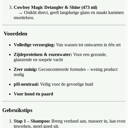
Cowboy Magic Detangler & Shine (473 ml)
→ Ontklit direct, geeft langdurige glans en maakt kammen
moeiteloos.
Voordelen
Volledige verzorging:
Van wassen tot ontwarren in één set
Zijdeproteïnen & rozenwater:
Voor een gezonde,
glanzende en soepele vacht
Zeer zuinig:
Geconcentreerde formules – weinig product
nodig
pH-neutraal:
Veilig voor de gevoelige huid
Voor hond én paard
Gebruikstips
Stap 1 – Shampoo:
Breng verdund aan, masseer in, laat even
inwerken, spoel goed uit.