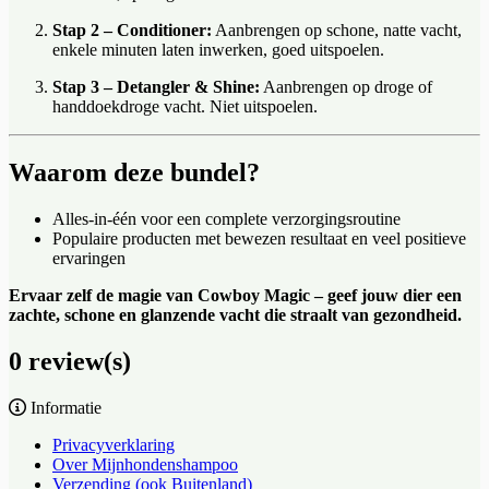
Stap 2 – Conditioner:
Aanbrengen op schone, natte vacht,
enkele minuten laten inwerken, goed uitspoelen.
Stap 3 – Detangler & Shine:
Aanbrengen op droge of
handdoekdroge vacht. Niet uitspoelen.
Waarom deze bundel?
Alles-in-één voor een complete verzorgingsroutine
Populaire producten met bewezen resultaat en veel positieve
ervaringen
Ervaar zelf de magie van Cowboy Magic – geef jouw dier een
zachte, schone en glanzende vacht die straalt van gezondheid.
0 review(s)
Informatie
Privacyverklaring
Over Mijnhondenshampoo
Verzending (ook Buitenland)