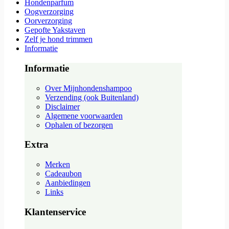
Hondenparfum
Oogverzorging
Oorverzorging
Gepofte Yakstaven
Zelf je hond trimmen
Informatie
Informatie
Over Mijnhondenshampoo
Verzending (ook Buitenland)
Disclaimer
Algemene voorwaarden
Ophalen of bezorgen
Extra
Merken
Cadeaubon
Aanbiedingen
Links
Klantenservice