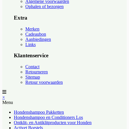
Algemene voorwaarden
Ophalen of bezorgen
Extra
Merken
Cadeaubon
Aanbiedingen
Links
Klantenservice
Contact
Retourneren
Sitemap
Retour voorwaarden
×
Menu
Hondenshampoo Pakketten
Hondenshampoo en Conditioners Los
Ontklit- en Antiklitproducten voor Honden
Activet Borstels