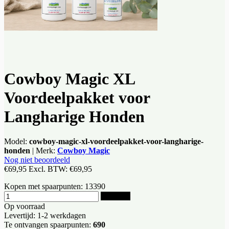
Cowboy Magic XL
Voordeelpakket voor
Langharige Honden
Model:
cowboy-magic-xl-voordeelpakket-voor-langharige-
honden
|
Merk:
Cowboy Magic
Nog niet beoordeeld
€69,95
Excl. BTW:
€69,95
Kopen met spaarpunten:
13390
Bestellen
Op voorraad
Levertijd: 1-2 werkdagen
Te ontvangen spaarpunten:
690