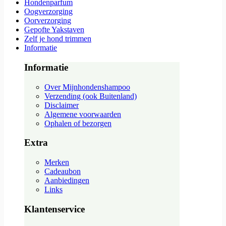
Hondenparfum
Oogverzorging
Oorverzorging
Gepofte Yakstaven
Zelf je hond trimmen
Informatie
Informatie
Over Mijnhondenshampoo
Verzending (ook Buitenland)
Disclaimer
Algemene voorwaarden
Ophalen of bezorgen
Extra
Merken
Cadeaubon
Aanbiedingen
Links
Klantenservice