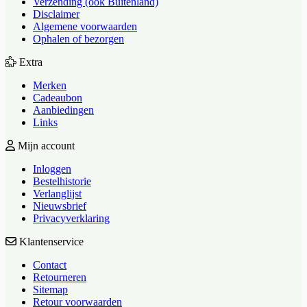
Verzending (ook Buitenland)
Disclaimer
Algemene voorwaarden
Ophalen of bezorgen
Extra
Merken
Cadeaubon
Aanbiedingen
Links
Mijn account
Inloggen
Bestelhistorie
Verlanglijst
Nieuwsbrief
Privacyverklaring
Klantenservice
Contact
Retourneren
Sitemap
Retour voorwaarden