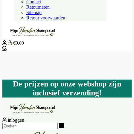
Contact
Retourneren
Sitemap
Retour voorwaarden
€0,00
Zoeken
De prijzen op onze webshop zijn
inclusief verzending!
inloggen
Zoeken