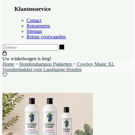
Klantenservice
Contact
Retourneren
Sitemap
Retour voorwaarden
Zoeken
Uw winkelwagen is leeg!
Home
>
Hondenshampoo Pakketten
>
Cowboy Magic XL
Voordeelpakket voor Langharige Honden