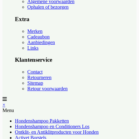
Algemene voorwaarden
Ophalen of bezorgen
Extra
Merken
Cadeaubon
Aanbiedingen
Links
Klantenservice
Contact
Retourneren
Sitemap
Retour voorwaarden
×
Menu
Hondenshampoo Pakketten
Hondenshampoo en Conditioners Los
Ontklit- en Antiklitproducten voor Honden
Activet Borstels