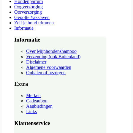
Hondenparfum
Oogverzorging
Oorverzorging
Gepofte Yakstaven
Zelf je hond trimmen
Informatie
Informatie
Over Mijnhondenshampoo
Verzending (ook Buitenland)
Disclaimer
Algemene voorwaarden
Ophalen of bezorgen
Extra
Merken
Cadeaubon
Aanbiedingen
Links
Klantenservice