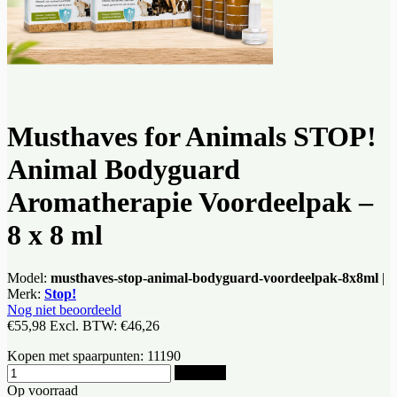
Musthaves for Animals STOP!
Animal Bodyguard
Aromatherapie Voordeelpak –
8 x 8 ml
Model:
musthaves-stop-animal-bodyguard-voordeelpak-8x8ml
|
Merk:
Stop!
Nog niet beoordeeld
€55,98
Excl. BTW:
€46,26
Kopen met spaarpunten:
11190
Bestellen
Op voorraad