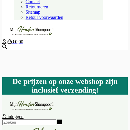
Contact
Retourneren
Sitemap
Retour voorwaarden
€0,00
Zoeken
De prijzen op onze webshop zijn
inclusief verzending!
inloggen
Zoeken