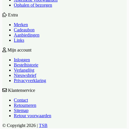
Ophalen of bezorgen
Extra
Merken
Cadeaubon
Aanbiedingen
Links
Mijn account
Inloggen
Bestelhistorie
Verlanglijst
Nieuwsbrief
Privacyverklaring
Klantenservice
Contact
Retourneren
Sitemap
Retour voorwaarden
© Copyright 2026 |
TSB