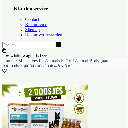
Klantenservice
Contact
Retourneren
Sitemap
Retour voorwaarden
Zoeken
Uw winkelwagen is leeg!
Home
>
Musthaves for Animals STOP! Animal Bodyguard
Aromatherapie Voordeelpak – 8 x 8 ml