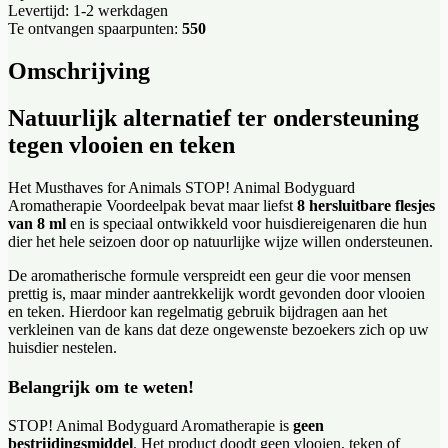
Levertijd: 1-2 werkdagen
Te ontvangen spaarpunten:
550
Omschrijving
Natuurlijk alternatief ter ondersteuning
tegen vlooien en teken
Het Musthaves for Animals STOP! Animal Bodyguard
Aromatherapie Voordeelpak bevat maar liefst
8 hersluitbare flesjes
van 8 ml
en is speciaal ontwikkeld voor huisdiereigenaren die hun
dier het hele seizoen door op natuurlijke wijze willen ondersteunen.
De aromatherische formule verspreidt een geur die voor mensen
prettig is, maar minder aantrekkelijk wordt gevonden door vlooien
en teken. Hierdoor kan regelmatig gebruik bijdragen aan het
verkleinen van de kans dat deze ongewenste bezoekers zich op uw
huisdier nestelen.
Belangrijk om te weten!
STOP! Animal Bodyguard Aromatherapie is
geen
bestrijdingsmiddel
. Het product doodt geen vlooien, teken of