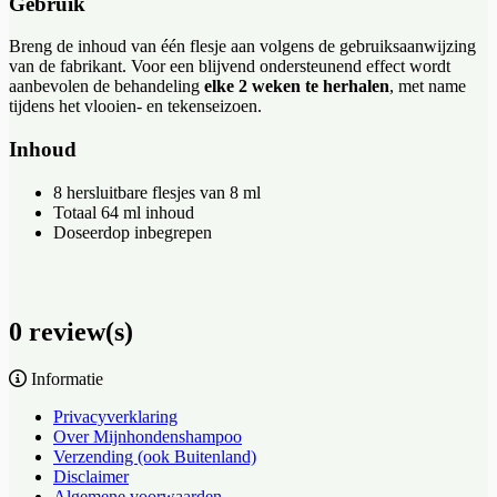
Gebruik
Breng de inhoud van één flesje aan volgens de gebruiksaanwijzing
van de fabrikant. Voor een blijvend ondersteunend effect wordt
aanbevolen de behandeling
elke 2 weken te herhalen
, met name
tijdens het vlooien- en tekenseizoen.
Inhoud
8 hersluitbare flesjes van 8 ml
Totaal 64 ml inhoud
Doseerdop inbegrepen
0 review(s)
Informatie
Privacyverklaring
Over Mijnhondenshampoo
Verzending (ook Buitenland)
Disclaimer
Algemene voorwaarden