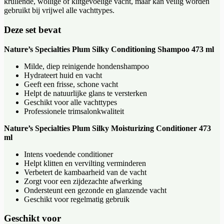
krullende, wollige of klitgevoelige vacht, maar kan veilig worden
gebruikt bij vrijwel alle vachttypes.
Deze set bevat
Nature’s Specialties Plum Silky Conditioning Shampoo 473 ml
Milde, diep reinigende hondenshampoo
Hydrateert huid en vacht
Geeft een frisse, schone vacht
Helpt de natuurlijke glans te versterken
Geschikt voor alle vachttypes
Professionele trimsalonkwaliteit
Nature’s Specialties Plum Silky Moisturizing Conditioner 473
ml
Intens voedende conditioner
Helpt klitten en vervilting verminderen
Verbetert de kambaarheid van de vacht
Zorgt voor een zijdezachte afwerking
Ondersteunt een gezonde en glanzende vacht
Geschikt voor regelmatig gebruik
Geschikt voor