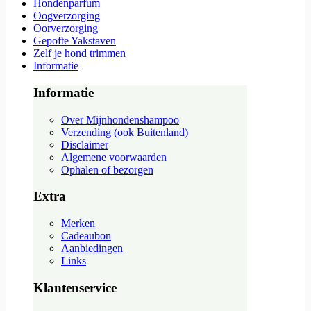
Hondenparfum
Oogverzorging
Oorverzorging
Gepofte Yakstaven
Zelf je hond trimmen
Informatie
Informatie
Over Mijnhondenshampoo
Verzending (ook Buitenland)
Disclaimer
Algemene voorwaarden
Ophalen of bezorgen
Extra
Merken
Cadeaubon
Aanbiedingen
Links
Klantenservice