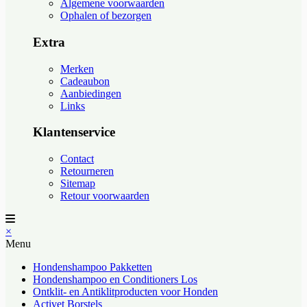
Algemene voorwaarden
Ophalen of bezorgen
Extra
Merken
Cadeaubon
Aanbiedingen
Links
Klantenservice
Contact
Retourneren
Sitemap
Retour voorwaarden
×
Menu
Hondenshampoo Pakketten
Hondenshampoo en Conditioners Los
Ontklit- en Antiklitproducten voor Honden
Activet Borstels