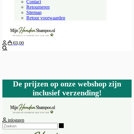
Contact
Retourneren
Sitemap
Retour voorwaarden
€0,00
Zoeken
De prijzen op onze webshop zijn
inclusief verzending!
inloggen
Zoeken