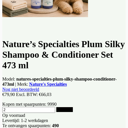
Nature’s Specialties Plum Silky
Shampoo & Conditioner Set
473 ml
Model:
natures-specialties-plum-silky-shampoo-conditioner-
473ml
|
Merk:
Nature's Specialties
Nog niet beoordeeld
€79,90
Excl. BTW:
€66,03
Kopen met spaarpunten:
9990
Bestellen
Op voorraad
Levertijd: 1-2 werkdagen
Te ontvangen spaarpunten:
490