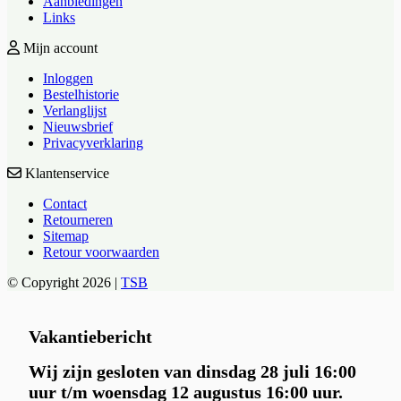
Aanbiedingen
Links
Mijn account
Inloggen
Bestelhistorie
Verlanglijst
Nieuwsbrief
Privacyverklaring
Klantenservice
Contact
Retourneren
Sitemap
Retour voorwaarden
© Copyright 2026 |
TSB
Vakantiebericht
Wij zijn gesloten van dinsdag 28 juli 16:00
uur t/m woensdag 12 augustus 16:00 uur.