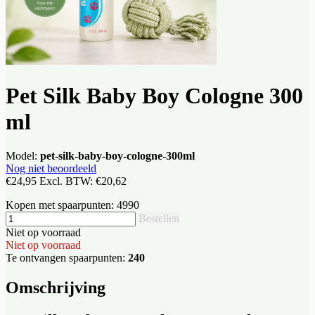
Pet Silk Baby Boy Cologne 300
ml
Model:
pet-silk-baby-boy-cologne-300ml
Nog niet beoordeeld
€24,95
Excl. BTW:
€20,62
Kopen met spaarpunten:
4990
Bestellen
Niet op voorraad
Niet op voorraad
Te ontvangen spaarpunten:
240
Omschrijving