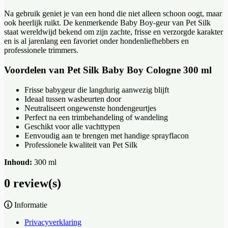
Na gebruik geniet je van een hond die niet alleen schoon oogt, maar
ook heerlijk ruikt. De kenmerkende Baby Boy-geur van Pet Silk
staat wereldwijd bekend om zijn zachte, frisse en verzorgde karakter
en is al jarenlang een favoriet onder hondenliefhebbers en
professionele trimmers.
Voordelen van Pet Silk Baby Boy Cologne 300 ml
Frisse babygeur die langdurig aanwezig blijft
Ideaal tussen wasbeurten door
Neutraliseert ongewenste hondengeurtjes
Perfect na een trimbehandeling of wandeling
Geschikt voor alle vachttypen
Eenvoudig aan te brengen met handige sprayflacon
Professionele kwaliteit van Pet Silk
Inhoud:
300 ml
0 review(s)
Informatie
Privacyverklaring