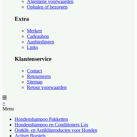
Algemene voorwaarden
Ophalen of bezorgen
Extra
Merken
Cadeaubon
Aanbiedingen
Links
Klantenservice
Contact
Retourneren
Sitemap
Retour voorwaarden
×
Menu
Hondenshampoo Pakketten
Hondenshampoo en Conditioners Los
Ontklit- en Antiklitproducten voor Honden
Activet Borstels