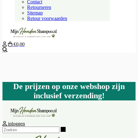
Contact
Retourneren
Sitemap
Retour voorwaarden
€0,00
Zoeken
De prijzen op onze webshop zijn
inclusief verzending!
inloggen
Zoeken