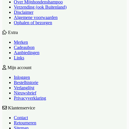
Over Mijnhondenshampoo
Verzending (ook Buitenland)
Disclaimer
Algemene voorwaarden
Ophalen of bezorgen
Extra
Merken
Cadeaubon
Aanbiedingen
Links
Mijn account
Inloggen
Bestelhistorie
Verlanglijst
Nieuwsbrief
Privacyverklaring
Klantenservice
Contact
Retourneren
Sitemap