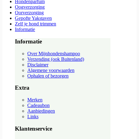
Hondenparfum
Oogverzorging
Oorverzorging
Gepofte Yakstaven
Zelf je hond trimmen
Informatie
Informatie
Over Mijnhondenshampoo
Verzending (ook Buitenland)
Disclaimer
Algemene voorwaarden
Ophalen of bezorgen
Extra
Merken
Cadeaubon
Aanbiedingen
Links
Klantenservice