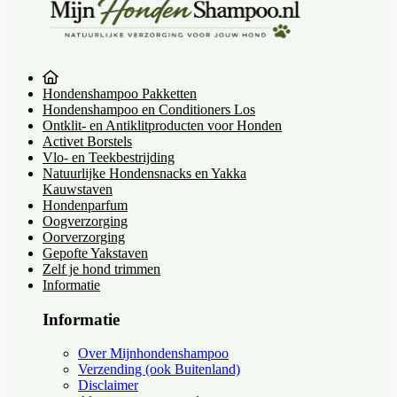
Hondenshampoo Pakketten
Hondenshampoo en Conditioners Los
Ontklit- en Antiklitproducten voor Honden
Activet Borstels
Vlo- en Teekbestrijding
Natuurlijke Hondensnacks en Yakka
Kauwstaven
Hondenparfum
Oogverzorging
Oorverzorging
Gepofte Yakstaven
Zelf je hond trimmen
Informatie
Informatie
Over Mijnhondenshampoo
Verzending (ook Buitenland)
Disclaimer