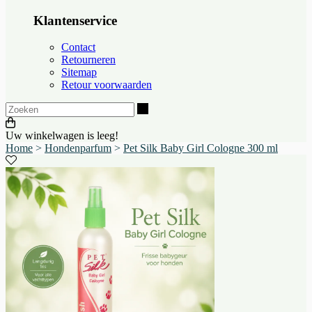
Klantenservice
Contact
Retourneren
Sitemap
Retour voorwaarden
Zoeken
Uw winkelwagen is leeg!
Home
>
Hondenparfum
>
Pet Silk Baby Girl Cologne 300 ml