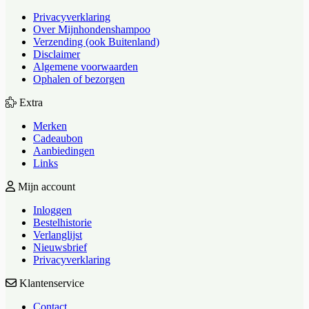
Privacyverklaring
Over Mijnhondenshampoo
Verzending (ook Buitenland)
Disclaimer
Algemene voorwaarden
Ophalen of bezorgen
Extra
Merken
Cadeaubon
Aanbiedingen
Links
Mijn account
Inloggen
Bestelhistorie
Verlanglijst
Nieuwsbrief
Privacyverklaring
Klantenservice
Contact