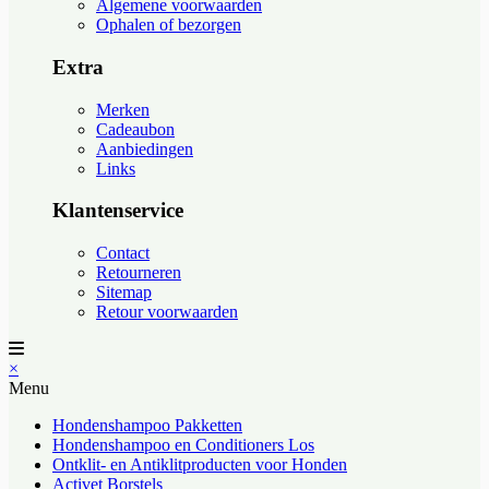
Algemene voorwaarden
Ophalen of bezorgen
Extra
Merken
Cadeaubon
Aanbiedingen
Links
Klantenservice
Contact
Retourneren
Sitemap
Retour voorwaarden
×
Menu
Hondenshampoo Pakketten
Hondenshampoo en Conditioners Los
Ontklit- en Antiklitproducten voor Honden
Activet Borstels