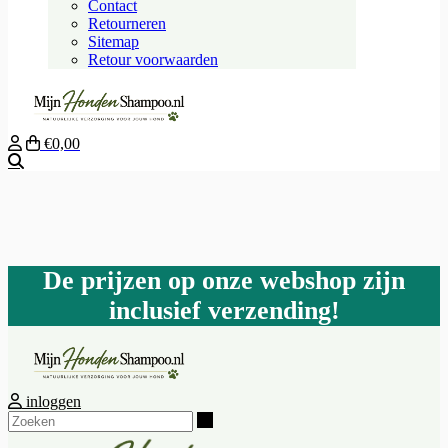
Contact
Retourneren
Sitemap
Retour voorwaarden
€0,00
Zoeken
De prijzen op onze webshop zijn
inclusief verzending!
inloggen
Zoeken