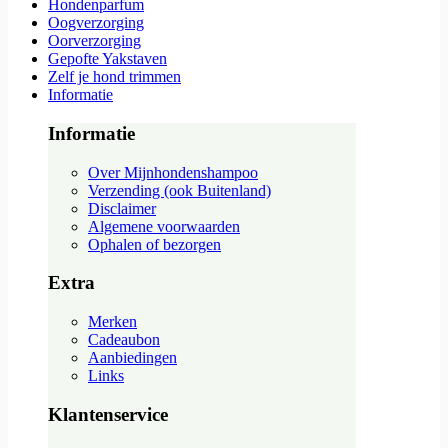
Hondenparfum
Oogverzorging
Oorverzorging
Gepofte Yakstaven
Zelf je hond trimmen
Informatie
Informatie
Over Mijnhondenshampoo
Verzending (ook Buitenland)
Disclaimer
Algemene voorwaarden
Ophalen of bezorgen
Extra
Merken
Cadeaubon
Aanbiedingen
Links
Klantenservice