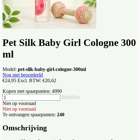
Pet Silk Baby Girl Cologne 300
ml
Model:
pet-silk-baby-girl-cologne-300ml
Nog niet beoordeeld
€24,95
Excl. BTW:
€20,62
Kopen met spaarpunten:
4990
Bestellen
Niet op voorraad
Niet op voorraad
Te ontvangen spaarpunten:
240
Omschrijving