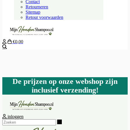
Contact
Retourneren
Sitemap
Retour voorwaarden
€0,00
Zoeken
De prijzen op onze webshop zijn
inclusief verzending!
inloggen
Zoeken