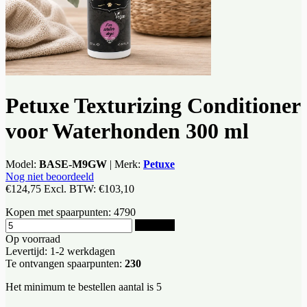
Petuxe Texturizing Conditioner
voor Waterhonden 300 ml
Model:
BASE-M9GW
|
Merk:
Petuxe
Nog niet beoordeeld
€124,75
Excl. BTW:
€103,10
Kopen met spaarpunten:
4790
Bestellen
Op voorraad
Levertijd: 1-2 werkdagen
Te ontvangen spaarpunten:
230
Het minimum te bestellen aantal is 5