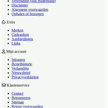
Verzending (ook Buitenland)
Disclaimer
Algemene voorwaarden
Ophalen of bezorgen
Extra
Merken
Cadeaubon
Aanbiedingen
Links
Mijn account
Inloggen
Bestelhistorie
Verlanglijst
Nieuwsbrief
Privacyverklaring
Klantenservice
Contact
Retourneren
Sitemap
Retour voorwaarden