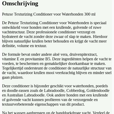
Omschrijving
Petuxe Texturizing Conditioner voor Waterhonden 300 ml
De Petuxe Texturizing Conditioner voor Waterhonden is speciaal
ontwikkeld voor honden met een krullende, golvende of ruwe
vachtstructuur. Deze professionele conditioner verzorgt en
hydrateert de vacht zonder deze zwaar of slap te maken. Hierdoor
blijven natuurlijke krullen beter behouden en krijgt de vacht meer
definitie, volume en textuur.
De formule bevat onder andere aloë vera, druivenpitextract,
vitamine E en provitamine B5. Deze ingrediënten helpen de vacht te
voeden, te beschermen en gemakkelijker doorkambaar te maken.
Tegelijkertijd ondersteunt de conditioner de natuurlijke structuur van
de vacht, waardoor krullen mooi veerkrachtig blijven en minder snel
gaan pluizen.
Deze conditioner is bijzonder geschikt voor waterhonden, poedels
en doodle-rassen zoals de Labradoodle, Cobberdog, Goldendoodle
en Australian Labradoodle. Ook andere honden met een krullende
of golvende vacht kunnen profiteren van de verzorgende en
textuurverbeterende eigenschappen van dit product.
Na het wassen aanbrengen op de handdoekdroge vacht. Verdeel de