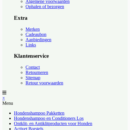
Algemene voorwaarden
Ophalen of bezorgen
Extra
Merken
Cadeaubon
Aanbiedingen
Links
Klantenservice
Contact
Retourneren
Sitemap
Retour voorwaarden
×
Menu
Hondenshampoo Pakketten
Hondenshampoo en Conditioners Los
Ontklit- en Antiklitproducten voor Honden
Activet Borstels