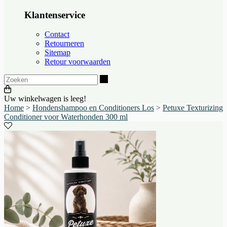
Klantenservice
Contact
Retourneren
Sitemap
Retour voorwaarden
Zoeken
Uw winkelwagen is leeg!
Home
>
Hondenshampoo en Conditioners Los
>
Petuxe Texturizing
Conditioner voor Waterhonden 300 ml