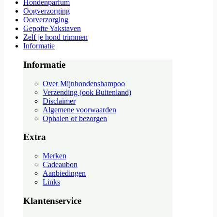
Hondenparfum
Oogverzorging
Oorverzorging
Gepofte Yakstaven
Zelf je hond trimmen
Informatie
Informatie
Over Mijnhondenshampoo
Verzending (ook Buitenland)
Disclaimer
Algemene voorwaarden
Ophalen of bezorgen
Extra
Merken
Cadeaubon
Aanbiedingen
Links
Klantenservice