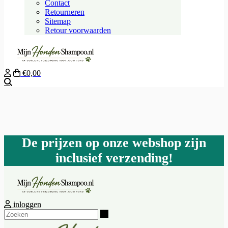
Contact
Retourneren
Sitemap
Retour voorwaarden
€0,00
Zoeken
De prijzen op onze webshop zijn
inclusief verzending!
inloggen
Zoeken