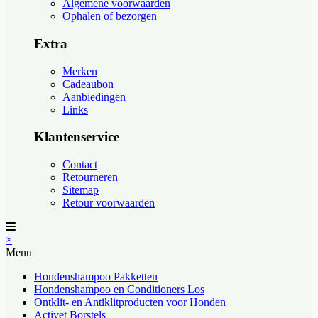
Algemene voorwaarden
Ophalen of bezorgen
Extra
Merken
Cadeaubon
Aanbiedingen
Links
Klantenservice
Contact
Retourneren
Sitemap
Retour voorwaarden
×
Menu
Hondenshampoo Pakketten
Hondenshampoo en Conditioners Los
Ontklit- en Antiklitproducten voor Honden
Activet Borstels