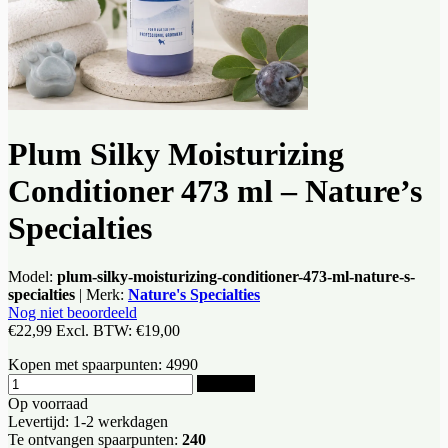
Plum Silky Moisturizing
Conditioner 473 ml – Nature’s
Specialties
Model:
plum-silky-moisturizing-conditioner-473-ml-nature-s-
specialties
|
Merk:
Nature's Specialties
Nog niet beoordeeld
€22,99
Excl. BTW:
€19,00
Kopen met spaarpunten:
4990
Bestellen
Op voorraad
Levertijd: 1-2 werkdagen
Te ontvangen spaarpunten:
240