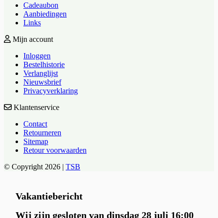
Cadeaubon
Aanbiedingen
Links
Mijn account
Inloggen
Bestelhistorie
Verlanglijst
Nieuwsbrief
Privacyverklaring
Klantenservice
Contact
Retourneren
Sitemap
Retour voorwaarden
© Copyright 2026 |
TSB
Vakantiebericht
Wij zijn gesloten van dinsdag 28 juli 16:00