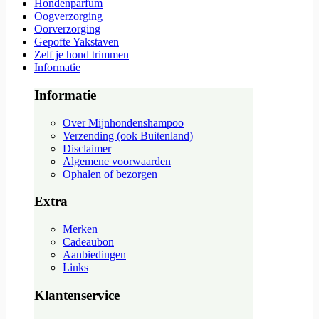
Hondenparfum
Oogverzorging
Oorverzorging
Gepofte Yakstaven
Zelf je hond trimmen
Informatie
Informatie
Over Mijnhondenshampoo
Verzending (ook Buitenland)
Disclaimer
Algemene voorwaarden
Ophalen of bezorgen
Extra
Merken
Cadeaubon
Aanbiedingen
Links
Klantenservice