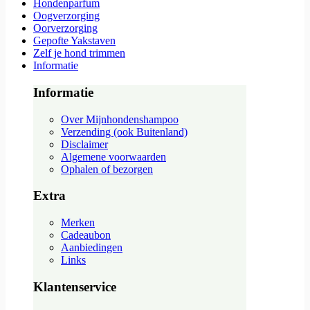
Hondenparfum
Oogverzorging
Oorverzorging
Gepofte Yakstaven
Zelf je hond trimmen
Informatie
Informatie
Over Mijnhondenshampoo
Verzending (ook Buitenland)
Disclaimer
Algemene voorwaarden
Ophalen of bezorgen
Extra
Merken
Cadeaubon
Aanbiedingen
Links
Klantenservice