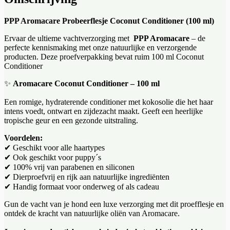
PPP Aromacare Probeerflesje Coconut Conditioner (100 ml)
Ervaar de ultieme vachtverzorging met
PPP Aromacare
– de
perfecte kennismaking met onze natuurlijke en verzorgende
producten. Deze proefverpakking bevat ruim 100 ml Coconut
Conditioner
✨
Aromacare Coconut Conditioner – 100 ml
Een romige, hydraterende conditioner met kokosolie die het haar
intens voedt, ontwart en zijdezacht maakt. Geeft een heerlijke
tropische geur en een gezonde uitstraling.
Voordelen:
✔ Geschikt voor alle haartypes
✔ Ook geschikt voor puppy´s
✔ 100% vrij van parabenen en siliconen
✔ Dierproefvrij en rijk aan natuurlijke ingrediënten
✔ Handig formaat voor onderweg of als cadeau
Gun de vacht van je hond een luxe verzorging met dit proefflesje en
ontdek de kracht van natuurlijke oliën van Aromacare.