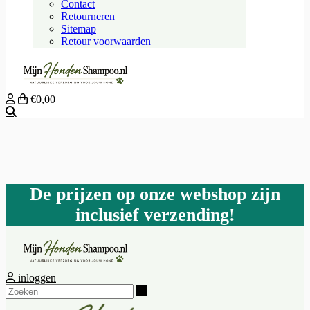
Contact
Retourneren
Sitemap
Retour voorwaarden
€0,00
Zoeken
De prijzen op onze webshop zijn
inclusief verzending!
inloggen
Zoeken