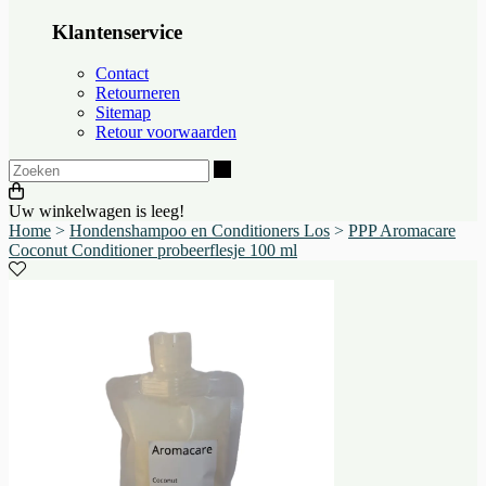
Klantenservice
Contact
Retourneren
Sitemap
Retour voorwaarden
Zoeken
Uw winkelwagen is leeg!
Home
>
Hondenshampoo en Conditioners Los
>
PPP Aromacare
Coconut Conditioner probeerflesje 100 ml