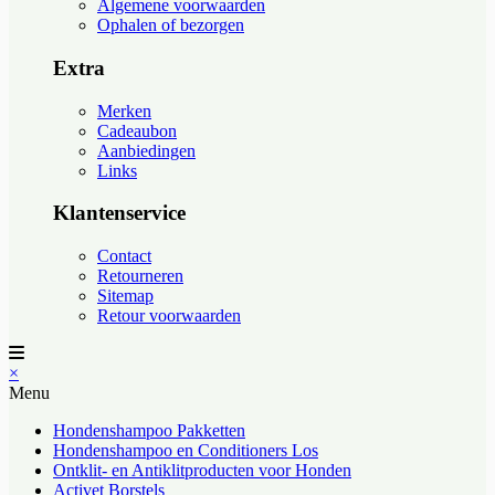
Algemene voorwaarden
Ophalen of bezorgen
Extra
Merken
Cadeaubon
Aanbiedingen
Links
Klantenservice
Contact
Retourneren
Sitemap
Retour voorwaarden
×
Menu
Hondenshampoo Pakketten
Hondenshampoo en Conditioners Los
Ontklit- en Antiklitproducten voor Honden
Activet Borstels