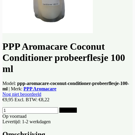
PPP Aromacare Coconut
Conditioner probeerflesje 100
ml
Model:
ppp-aromacare-coconut-conditioner-probeerflesje-100-
ml
|
Merk:
PPP Aromacare
Nog niet beoordeeld
€9,95
Excl. BTW:
€8,22
Bestellen
Op voorraad
Levertijd: 1-2 werkdagen
Omschrijving