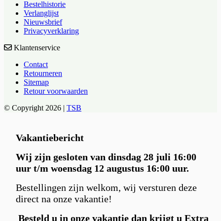
Bestelhistorie
Verlanglijst
Nieuwsbrief
Privacyverklaring
Klantenservice
Contact
Retourneren
Sitemap
Retour voorwaarden
© Copyright 2026 |
TSB
Vakantiebericht
Wij zijn gesloten van dinsdag 28 juli 16:00
uur t/m woensdag 12 augustus 16:00 uur.
Bestellingen zijn welkom, wij versturen deze
direct na onze vakantie!
Besteld u in
onze vakantie dan krijgt u Extra