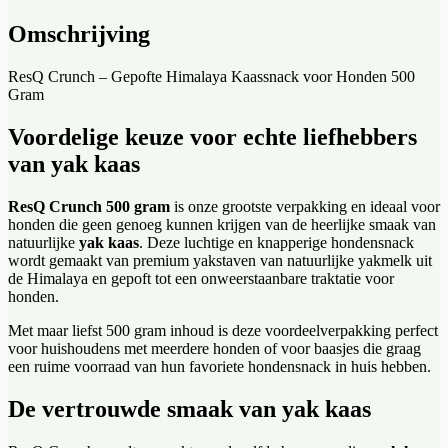
Omschrijving
ResQ Crunch – Gepofte Himalaya Kaassnack voor Honden 500
Gram
Voordelige keuze voor echte liefhebbers
van yak kaas
ResQ Crunch 500 gram
is onze grootste verpakking en ideaal voor
honden die geen genoeg kunnen krijgen van de heerlijke smaak van
natuurlijke
yak kaas
. Deze luchtige en knapperige hondensnack
wordt gemaakt van premium yakstaven van natuurlijke yakmelk uit
de Himalaya en gepoft tot een onweerstaanbare traktatie voor
honden.
Met maar liefst 500 gram inhoud is deze voordeelverpakking perfect
voor huishoudens met meerdere honden of voor baasjes die graag
een ruime voorraad van hun favoriete hondensnack in huis hebben.
De vertrouwde smaak van yak kaas