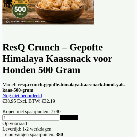
ResQ Crunch – Gepofte
Himalaya Kaassnack voor
Honden 500 Gram
Model:
resq-crunch-gepofte-himalaya-kaassnack-hond-yak-
kaas-500-gram
Nog niet beoordeeld
€38,95
Excl. BTW:
€32,19
Kopen met spaarpunten:
7790
Bestellen
Op voorraad
Levertijd: 1-2 werkdagen
Te ontvangen spaarpunten:
380