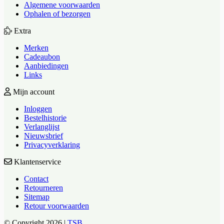
Algemene voorwaarden
Ophalen of bezorgen
Extra
Merken
Cadeaubon
Aanbiedingen
Links
Mijn account
Inloggen
Bestelhistorie
Verlanglijst
Nieuwsbrief
Privacyverklaring
Klantenservice
Contact
Retourneren
Sitemap
Retour voorwaarden
© Copyright 2026 |
TSB