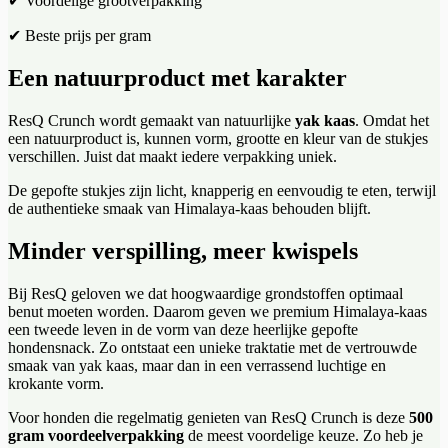
✔ Voordelige grootverpakking
✔ Beste prijs per gram
Een natuurproduct met karakter
ResQ Crunch wordt gemaakt van natuurlijke
yak kaas
. Omdat het
een natuurproduct is, kunnen vorm, grootte en kleur van de stukjes
verschillen. Juist dat maakt iedere verpakking uniek.
De gepofte stukjes zijn licht, knapperig en eenvoudig te eten, terwijl
de authentieke smaak van Himalaya-kaas behouden blijft.
Minder verspilling, meer kwispels
Bij ResQ geloven we dat hoogwaardige grondstoffen optimaal
benut moeten worden. Daarom geven we premium Himalaya-kaas
een tweede leven in de vorm van deze heerlijke gepofte
hondensnack. Zo ontstaat een unieke traktatie met de vertrouwde
smaak van yak kaas, maar dan in een verrassend luchtige en
krokante vorm.
Voor honden die regelmatig genieten van ResQ Crunch is deze
500
gram voordeelverpakking
de meest voordelige keuze. Zo heb je