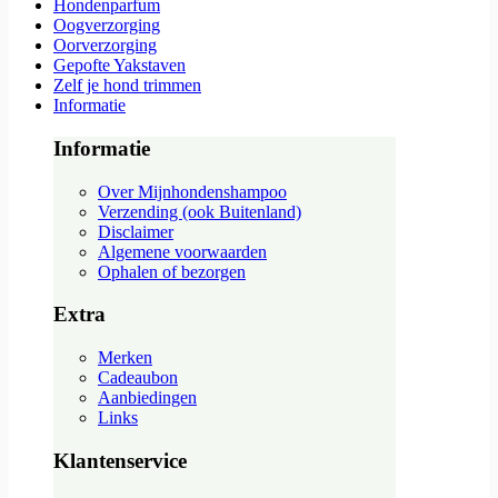
Hondenparfum
Oogverzorging
Oorverzorging
Gepofte Yakstaven
Zelf je hond trimmen
Informatie
Informatie
Over Mijnhondenshampoo
Verzending (ook Buitenland)
Disclaimer
Algemene voorwaarden
Ophalen of bezorgen
Extra
Merken
Cadeaubon
Aanbiedingen
Links
Klantenservice