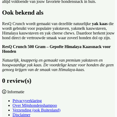
altijd voldoende van jouw favoriete hondensnack in huis.
Ook bekend als
ResQ Crunch wordt gemaakt van dezelfde natuurlijke
yak kaas
die
wordt gebruikt voor populaire yakstaven, yakmelk kauwstaven,
Himalaya kauwstaven en yak cheese chews. Daardoor herkent jouw
hond direct de vertrouwde smaak waar zoveel honden dol op zijn.
ResQ Crunch 500 Gram – Gepofte Himalaya Kaassnack voor
Honden
Natuurlijk, knapperig en gemaakt van premium yakstaven en
hoogwaardige yak kaas. De voordelige keuze voor honden die geen
genoeg krijgen van de smaak van Himalaya-kaas.
0 review(s)
Informatie
Privacyverklaring
Over Mijnhondenshampoo
Verzending (ook Buitenland)
Disclaimer