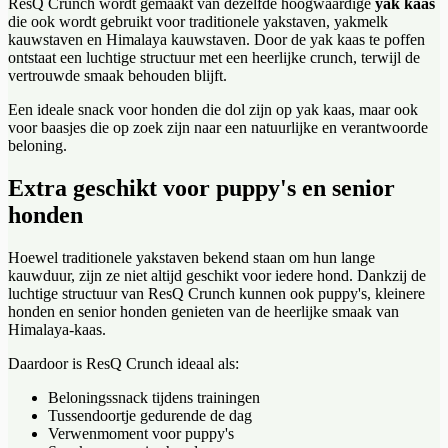
ResQ Crunch wordt gemaakt van dezelfde hoogwaardige
yak kaas
die ook wordt gebruikt voor traditionele yakstaven, yakmelk
kauwstaven en Himalaya kauwstaven. Door de yak kaas te poffen
ontstaat een luchtige structuur met een heerlijke crunch, terwijl de
vertrouwde smaak behouden blijft.
Een ideale snack voor honden die dol zijn op yak kaas, maar ook
voor baasjes die op zoek zijn naar een natuurlijke en verantwoorde
beloning.
Extra geschikt voor puppy's en senior
honden
Hoewel traditionele yakstaven bekend staan om hun lange
kauwduur, zijn ze niet altijd geschikt voor iedere hond. Dankzij de
luchtige structuur van ResQ Crunch kunnen ook puppy's, kleinere
honden en senior honden genieten van de heerlijke smaak van
Himalaya-kaas.
Daardoor is ResQ Crunch ideaal als:
Beloningssnack tijdens trainingen
Tussendoortje gedurende de dag
Verwenmoment voor puppy's