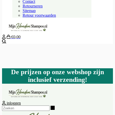
Contact
Retourneren
Sitemap
Retour voorwaarden
€0,00
Zoeken
De prijzen op onze webshop zijn
inclusief verzending!
inloggen
Zoeken