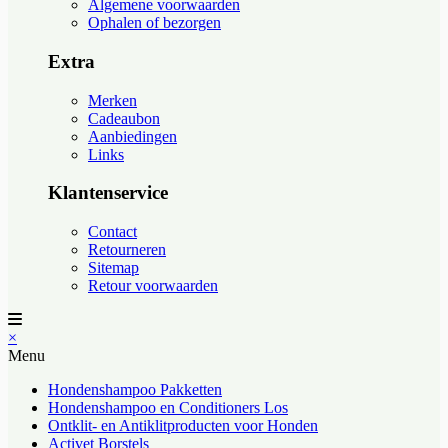
Algemene voorwaarden
Ophalen of bezorgen
Extra
Merken
Cadeaubon
Aanbiedingen
Links
Klantenservice
Contact
Retourneren
Sitemap
Retour voorwaarden
×
Menu
Hondenshampoo Pakketten
Hondenshampoo en Conditioners Los
Ontklit- en Antiklitproducten voor Honden
Activet Borstels