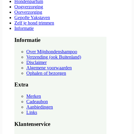
Hondenparfum
Oogverzorging
Oorverzorging
Gepofte Yakstaven
Zelf je hond trimmen
Informatie
Informatie
Over Mijnhondenshampoo
Verzending (ook Buitenland)
Disclaimer
Algemene voorwaarden
Ophalen of bezorgen
Extra
Merken
Cadeaubon
Aanbiedingen
Links
Klantenservice