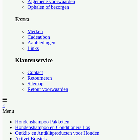
Algemene voorwaarden
Ophalen of bezorgen
Extra
Merken
Cadeaubon
Aanbiedingen
Links
Klantenservice
Contact
Retourneren
Sitemap
Retour voorwaarden
×
Menu
Hondenshampoo Pakketten
Hondenshampoo en Conditioners Los
Ontklit- en Antiklitproducten voor Honden
Activet Borstels