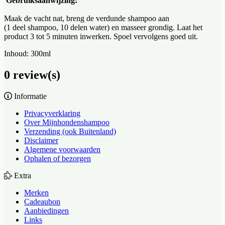
Gebruiksaanwijzing:
Maak de vacht nat, breng de verdunde shampoo aan
(1 deel shampoo, 10 delen water) en masseer grondig.
Laat het
product 3 tot 5 minuten inwerken. Spoel vervolgens goed uit.
Inhoud: 300ml
0 review(s)
Informatie
Privacyverklaring
Over Mijnhondenshampoo
Verzending (ook Buitenland)
Disclaimer
Algemene voorwaarden
Ophalen of bezorgen
Extra
Merken
Cadeaubon
Aanbiedingen
Links