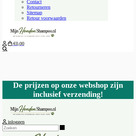
Contact
Retourneren
Sitemap
Retour voorwaarden
€0,00
Zoeken
De prijzen op onze webshop zijn
inclusief verzending!
inloggen
Zoeken