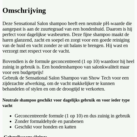
Omschrijving
Deze Sensational Salon shampoo heeft een neutrale pH-waarde die
aangepast is aan de zuurtegraad van een hondenhuid. Daarom is hij
perfect voor dagelijkse wasbeurten. Deze fijne shampoo maakt de
haren glanzend, zacht en soepel en zorgt voor een goede reiniging
van de huid en vacht zonder ze uit balans te brengen. Hij wast en
verzorgt met respect voor de vacht.
Bovendien is de formule geconcentreerd (1 op 10) waardoor hij heel
zuinig in gebruik is. Een hondenshampoo van salonkwaliteit maar
voor een budgetprijs!
Gebruik de Sensational Salon Shampoo van Show Tech voor een
zijdezachte afwerking, om de vacht makkelijker te kunnen
behandelen of stylen en om de droogtijd te verkorten.
Neutrale shampoo geschikt voor dagelijks gebruik en voor ieder type
vacht
Geconcentreerde formule (1 op 10) en dus zuinig in gebruik
Zonder formaldehyde en parabenen
Geschikt voor honden en katten