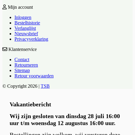
Mijn account
Inloggen
Bestelhistorie
Verlanglijst
Nieuwsbrief
Privacyverklaring
Klantenservice
Contact
Retourneren
Sitemap
Retour voorwaarden
© Copyright 2026 |
TSB
Vakantiebericht
Wij zijn gesloten van dinsdag 28 juli 16:00
uur t/m woensdag 12 augustus 16:00 uur.
Bestellingen zijn welkom, wij versturen deze