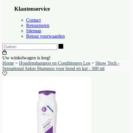
Klantenservice
Contact
Retourneren
Sitemap
Retour voorwaarden
Zoeken
Uw winkelwagen is leeg!
Home
>
Hondenshampoo en Conditioners Los
>
Show Tech -
Sensational Salon Shampoo voor hond en kat - 300 ml