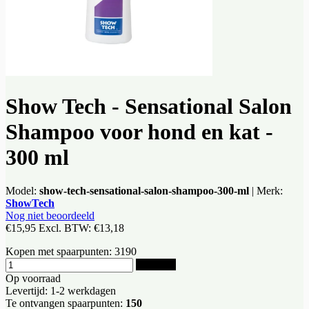
Show Tech - Sensational Salon
Shampoo voor hond en kat -
300 ml
Model:
show-tech-sensational-salon-shampoo-300-ml
|
Merk:
ShowTech
Nog niet beoordeeld
€15,95
Excl. BTW:
€13,18
Kopen met spaarpunten:
3190
Bestellen
Op voorraad
Levertijd: 1-2 werkdagen
Te ontvangen spaarpunten:
150