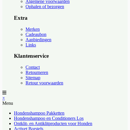
Algemene voorwaarden
Ophalen of bezorgen
Extra
Merken
Cadeaubon
Aanbiedingen
Links
Klantenservice
Contact
Retourneren
Sitemap
Retour voorwaarden
×
Menu
Hondenshampoo Pakketten
Hondenshampoo en Conditioners Los
Ontklit- en Antiklitproducten voor Honden
Activet Borstels