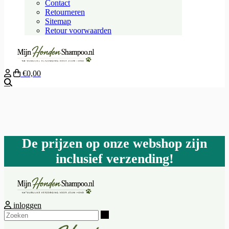
Contact
Retourneren
Sitemap
Retour voorwaarden
€0,00
Zoeken
De prijzen op onze webshop zijn
inclusief verzending!
inloggen
Zoeken