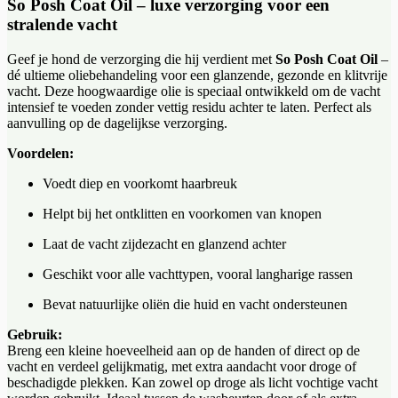
So Posh Coat Oil – luxe verzorging voor een
stralende vacht
Geef je hond de verzorging die hij verdient met
So Posh Coat Oil
–
dé ultieme oliebehandeling voor een glanzende, gezonde en klitvrije
vacht. Deze hoogwaardige olie is speciaal ontwikkeld om de vacht
intensief te voeden zonder vettig residu achter te laten. Perfect als
aanvulling op de dagelijkse verzorging.
Voordelen:
Voedt diep en voorkomt haarbreuk
Helpt bij het ontklitten en voorkomen van knopen
Laat de vacht zijdezacht en glanzend achter
Geschikt voor alle vachttypen, vooral langharige rassen
Bevat natuurlijke oliën die huid en vacht ondersteunen
Gebruik:
Breng een kleine hoeveelheid aan op de handen of direct op de
vacht en verdeel gelijkmatig, met extra aandacht voor droge of
beschadigde plekken. Kan zowel op droge als licht vochtige vacht