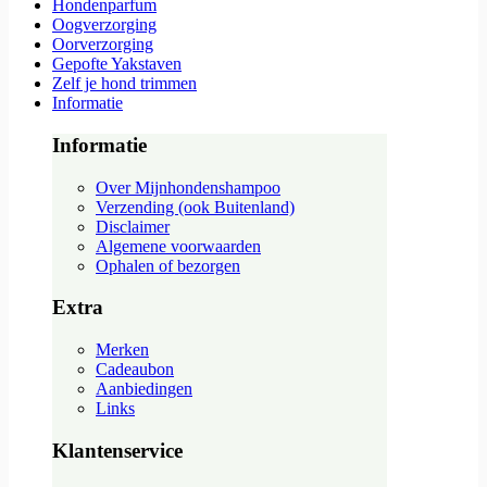
Hondenparfum
Oogverzorging
Oorverzorging
Gepofte Yakstaven
Zelf je hond trimmen
Informatie
Informatie
Over Mijnhondenshampoo
Verzending (ook Buitenland)
Disclaimer
Algemene voorwaarden
Ophalen of bezorgen
Extra
Merken
Cadeaubon
Aanbiedingen
Links
Klantenservice