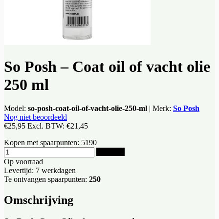
So Posh – Coat oil of vacht olie
250 ml
Model:
so-posh-coat-oil-of-vacht-olie-250-ml
|
Merk:
So Posh
Nog niet beoordeeld
€25,95
Excl. BTW:
€21,45
Kopen met spaarpunten:
5190
Bestellen
Op voorraad
Levertijd: 7 werkdagen
Te ontvangen spaarpunten:
250
Omschrijving