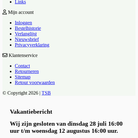
Links
Mijn account
Inloggen
Bestelhistorie
Verlanglijst
Nieuwsbrief
Privacyverklaring
Klantenservice
Contact
Retourneren
Sitemap
Retour voorwaarden
© Copyright 2026 |
TSB
Vakantiebericht
Wij zijn gesloten van dinsdag 28 juli 16:00
uur t/m woensdag 12 augustus 16:00 uur.