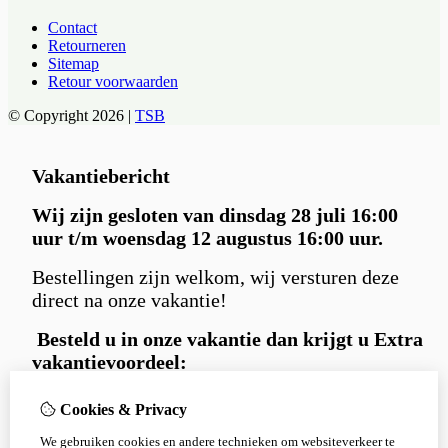
Contact
Retourneren
Sitemap
Retour voorwaarden
© Copyright 2026 |
TSB
Vakantiebericht
Wij zijn gesloten van dinsdag 28 juli 16:00
uur t/m woensdag 12 augustus 16:00 uur.
Bestellingen zijn welkom, wij versturen deze
direct na onze vakantie!
Besteld u in
onze vakantie dan krijgt u Extra
vakantievoordeel:
Gratis
Carniwell hondensnack extraatje
Cookies & Privacy
bij iedere bestelling.
We gebruiken cookies en andere technieken om websiteverkeer te
en 5% korting
met kortingscode: