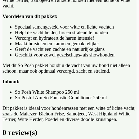
White Terrier, Samojeed en andere honden met een lichte of witte
vacht.
Voordelen van dit pakket:
Speciaal samengesteld voor witte en lichte vachten
Helpt de vacht helder, fris en stralend te houden
Verzorgt en hydrateert de haren intensief
Maakt borstelen en kammen gemakkelijker
Geeft de vacht een zachte en natuurlijke glans
Geschikt voor zowel gezelschaps- als showhonden
Met dit So Posh pakket houdt u de vacht van uw hond niet alleen
schoon, maar ook optimaal verzorgd, zacht en stralend.
Inhoud:
So Posh White Shampoo 250 ml
So Posh I Am So Fantastic Conditioner 250 ml
Dit pakket is ideaal voor hondenrassen met een witte of lichte vacht,
zoals de Maltezer, Bichon Frisé, Samojeed, West Highland White
Terrier, Witte Herder, Poedel en diverse doodle-kruisingen.
0 review(s)