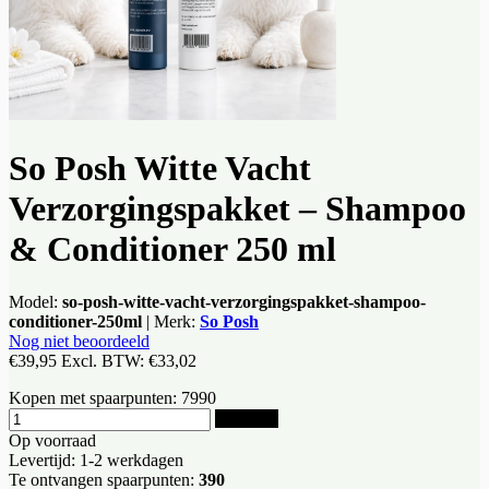
So Posh Witte Vacht
Verzorgingspakket – Shampoo
& Conditioner 250 ml
Model:
so-posh-witte-vacht-verzorgingspakket-shampoo-
conditioner-250ml
|
Merk:
So Posh
Nog niet beoordeeld
€39,95
Excl. BTW:
€33,02
Kopen met spaarpunten:
7990
Bestellen
Op voorraad
Levertijd: 1-2 werkdagen
Te ontvangen spaarpunten:
390