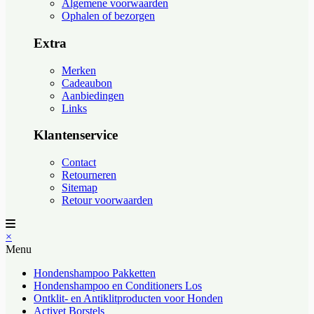
Algemene voorwaarden
Ophalen of bezorgen
Extra
Merken
Cadeaubon
Aanbiedingen
Links
Klantenservice
Contact
Retourneren
Sitemap
Retour voorwaarden
×
Menu
Hondenshampoo Pakketten
Hondenshampoo en Conditioners Los
Ontklit- en Antiklitproducten voor Honden
Activet Borstels