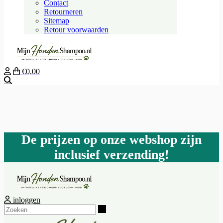
Contact
Retourneren
Sitemap
Retour voorwaarden
€0,00
Zoeken
De prijzen op onze webshop zijn
inclusief verzending!
inloggen
Zoeken