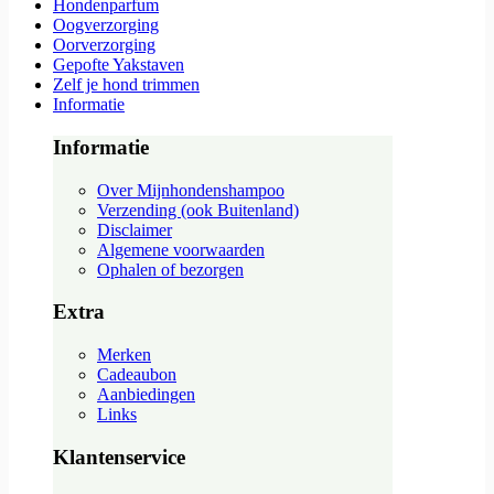
Hondenparfum
Oogverzorging
Oorverzorging
Gepofte Yakstaven
Zelf je hond trimmen
Informatie
Informatie
Over Mijnhondenshampoo
Verzending (ook Buitenland)
Disclaimer
Algemene voorwaarden
Ophalen of bezorgen
Extra
Merken
Cadeaubon
Aanbiedingen
Links
Klantenservice