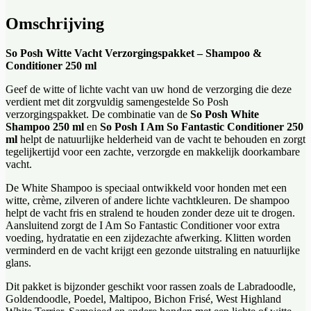
Omschrijving
So Posh Witte Vacht Verzorgingspakket – Shampoo &
Conditioner 250 ml
Geef de witte of lichte vacht van uw hond de verzorging die deze
verdient met dit zorgvuldig samengestelde So Posh
verzorgingspakket. De combinatie van de
So Posh White
Shampoo 250 ml
en
So Posh I Am So Fantastic Conditioner 250
ml
helpt de natuurlijke helderheid van de vacht te behouden en zorgt
tegelijkertijd voor een zachte, verzorgde en makkelijk doorkambare
vacht.
De White Shampoo is speciaal ontwikkeld voor honden met een
witte, crème, zilveren of andere lichte vachtkleuren. De shampoo
helpt de vacht fris en stralend te houden zonder deze uit te drogen.
Aansluitend zorgt de I Am So Fantastic Conditioner voor extra
voeding, hydratatie en een zijdezachte afwerking. Klitten worden
verminderd en de vacht krijgt een gezonde uitstraling en natuurlijke
glans.
Dit pakket is bijzonder geschikt voor rassen zoals de Labradoodle,
Goldendoodle, Poedel, Maltipoo, Bichon Frisé, West Highland