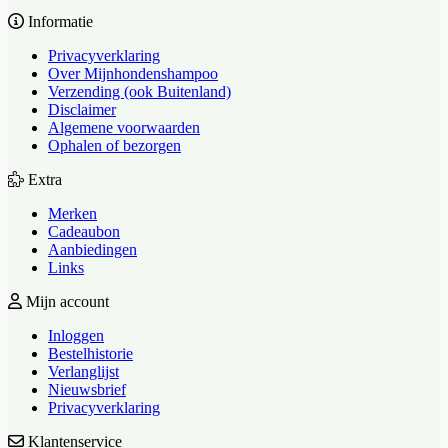
Informatie
Privacyverklaring
Over Mijnhondenshampoo
Verzending (ook Buitenland)
Disclaimer
Algemene voorwaarden
Ophalen of bezorgen
Extra
Merken
Cadeaubon
Aanbiedingen
Links
Mijn account
Inloggen
Bestelhistorie
Verlanglijst
Nieuwsbrief
Privacyverklaring
Klantenservice