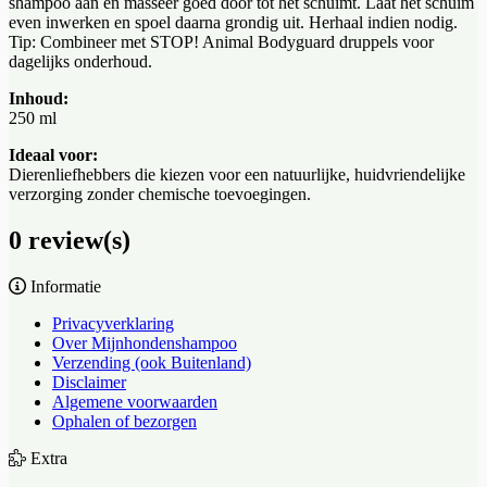
shampoo aan en masseer goed door tot het schuimt. Laat het schuim
even inwerken en spoel daarna grondig uit. Herhaal indien nodig.
Tip: Combineer met STOP! Animal Bodyguard druppels voor
dagelijks onderhoud.
Inhoud:
250 ml
Ideaal voor:
Dierenliefhebbers die kiezen voor een natuurlijke, huidvriendelijke
verzorging zonder chemische toevoegingen.
0 review(s)
Informatie
Privacyverklaring
Over Mijnhondenshampoo
Verzending (ook Buitenland)
Disclaimer
Algemene voorwaarden
Ophalen of bezorgen
Extra