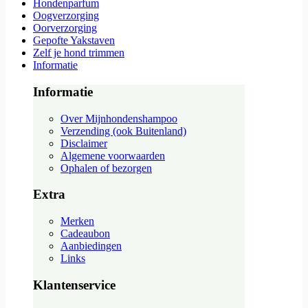
Hondenparfum
Oogverzorging
Oorverzorging
Gepofte Yakstaven
Zelf je hond trimmen
Informatie
Informatie
Over Mijnhondenshampoo
Verzending (ook Buitenland)
Disclaimer
Algemene voorwaarden
Ophalen of bezorgen
Extra
Merken
Cadeaubon
Aanbiedingen
Links
Klantenservice