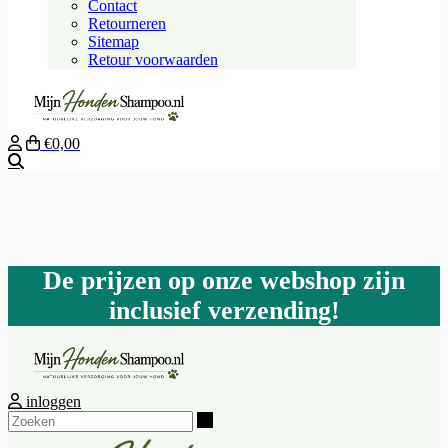
Contact
Retourneren
Sitemap
Retour voorwaarden
€0,00
Zoeken
De prijzen op onze webshop zijn
inclusief verzending!
inloggen
Zoeken