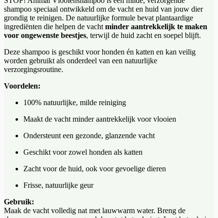
STOP! Animal Vlooienshampoo is een milde, verzorgende
shampoo speciaal ontwikkeld om de vacht en huid van jouw dier
grondig te reinigen. De natuurlijke formule bevat plantaardige
ingrediënten die helpen de vacht
minder aantrekkelijk te maken
voor ongewenste beestjes
, terwijl de huid zacht en soepel blijft.
Deze shampoo is geschikt voor honden én katten en kan veilig
worden gebruikt als onderdeel van een natuurlijke
verzorgingsroutine.
Voordelen:
100% natuurlijke, milde reiniging
Maakt de vacht minder aantrekkelijk voor vlooien
Ondersteunt een gezonde, glanzende vacht
Geschikt voor zowel honden als katten
Zacht voor de huid, ook voor gevoelige dieren
Frisse, natuurlijke geur
Gebruik:
Maak de vacht volledig nat met lauwwarm water. Breng de