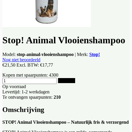
Stop! Animal Vlooienshampoo
Model:
stop-animal-vlooienshampoo
|
Merk:
Stop!
Nog niet beoordeeld
€21,50
Excl. BTW:
€17,77
Kopen met spaarpunten:
4300
Bestellen
Op voorraad
Levertijd: 1-2 werkdagen
Te ontvangen spaarpunten:
210
Omschrijving
STOP! Animal Vlooienshampoo – Natuurlijk fris & verzorgend