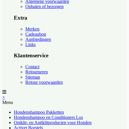
Algemene voorwaarden
Ophalen of bezorgen
Extra
Merken
Cadeaubon
Aanbiedingen
Links
Klantenservice
Contact
Retourneren
Sitemap
Retour voorwaarden
×
Menu
Hondenshampoo Pakketten
Hondenshampoo en Conditioners Los
Ontklit- en Antiklitproducten voor Honden
Activet Borstels