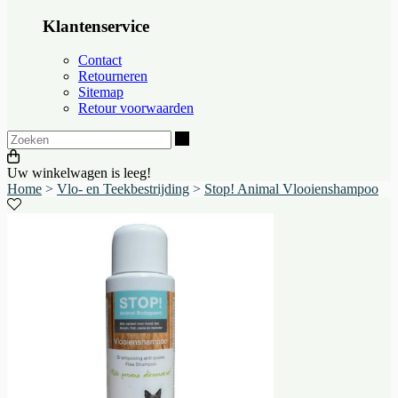
Klantenservice
Contact
Retourneren
Sitemap
Retour voorwaarden
Zoeken
Uw winkelwagen is leeg!
Home
>
Vlo- en Teekbestrijding
>
Stop! Animal Vlooienshampoo