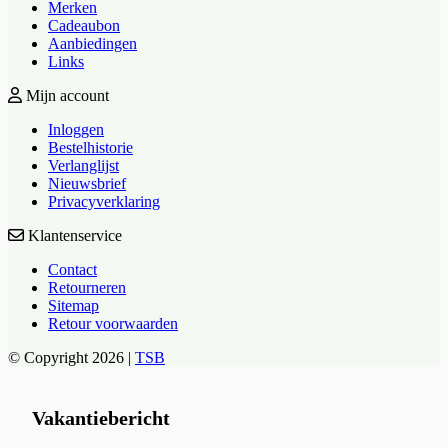
Merken
Cadeaubon
Aanbiedingen
Links
Mijn account
Inloggen
Bestelhistorie
Verlanglijst
Nieuwsbrief
Privacyverklaring
Klantenservice
Contact
Retourneren
Sitemap
Retour voorwaarden
© Copyright 2026 |
TSB
Vakantiebericht