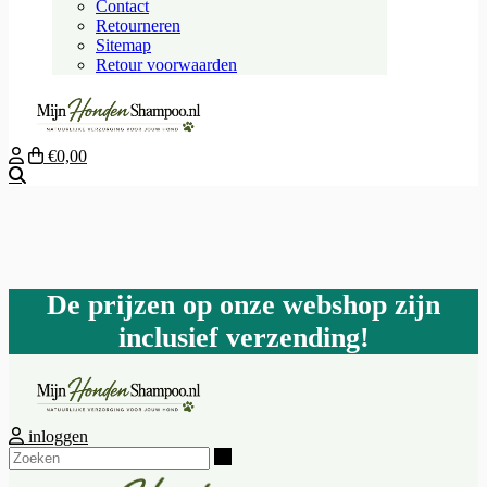
Contact
Retourneren
Sitemap
Retour voorwaarden
€0,00
Zoeken
De prijzen op onze webshop zijn
inclusief verzending!
inloggen
Zoeken