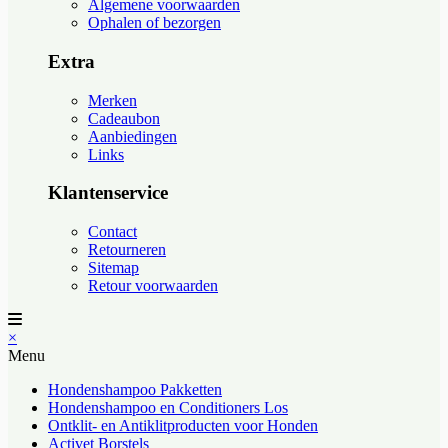
Algemene voorwaarden
Ophalen of bezorgen
Extra
Merken
Cadeaubon
Aanbiedingen
Links
Klantenservice
Contact
Retourneren
Sitemap
Retour voorwaarden
×
Menu
Hondenshampoo Pakketten
Hondenshampoo en Conditioners Los
Ontklit- en Antiklitproducten voor Honden
Activet Borstels