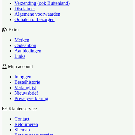
Verzending (ook Buitenland)
Disclaimer
Algemene voorwaarden
Ophalen of bezorgen
Extra
Merken
Cadeaubon
Aanbiedingen
Links
Mijn account
Inloggen
Bestelhistorie
Verlanglijst
Nieuwsbrief
Privacyverklaring
Klantenservice
Contact
Retourneren
Sitemap