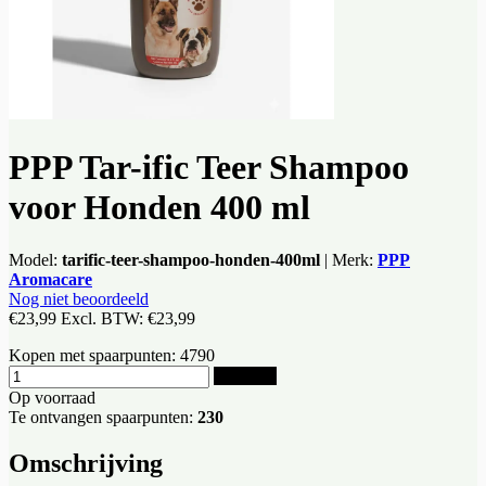
PPP Tar-ific Teer Shampoo
voor Honden 400 ml
Model:
tarific-teer-shampoo-honden-400ml
|
Merk:
PPP
Aromacare
Nog niet beoordeeld
€23,99
Excl. BTW:
€23,99
Kopen met spaarpunten:
4790
Bestellen
Op voorraad
Te ontvangen spaarpunten:
230
Omschrijving