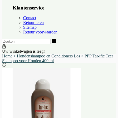
Klantenservice
Contact
Retourneren
Sitemap
Retour voorwaarden
Zoeken
Uw winkelwagen is leeg!
Home
>
Hondenshampoo en Conditioners Los
>
PPP Tar-ific Teer
Shampoo voor Honden 400 ml