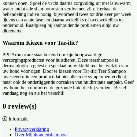
kunnen doen. Spoel de vacht daarna zorgvuldig uit met lauwwarm
water totdat alle shampooresten verdwenen zijn. Herhaal de
behandeling indien nodig, bijvoorbeeld twee tot drie keer per week
tijdens een acute fase, en daarna wekelijks of tweewekelijks ter
onderhoud. Raadpleeg bij aanhoudende problemen altijd uw
dierenarts.
Waarom Kiezen voor Tar-ific?
PPP Aromacare staat bekend om zijn hoogwaardige
verzorgingsproducten voor huisdieren. Deze teershampoo is
dermatologisch getest en speciaal ontwikkeld met het welzijn van
uw hond voor ogen. Door te kiezen voor Tar-ific Teer Shampoo
investeert u in een product dat niet alleen de symptomen verlicht,
maar ook de onderliggende oorzaken van huidirritatie aanpakt. Geef
uw hond het comfort en de gezonde huid die hij verdient. Bestel
vandaag nog en zie het verschil!
0 review(s)
Informatie
Privacyverklaring
Over Mijnhondenshampoo