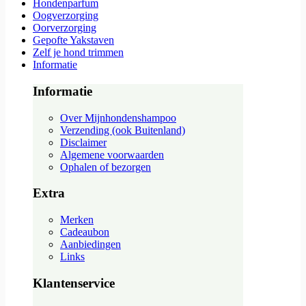
Hondenparfum
Oogverzorging
Oorverzorging
Gepofte Yakstaven
Zelf je hond trimmen
Informatie
Informatie
Over Mijnhondenshampoo
Verzending (ook Buitenland)
Disclaimer
Algemene voorwaarden
Ophalen of bezorgen
Extra
Merken
Cadeaubon
Aanbiedingen
Links
Klantenservice