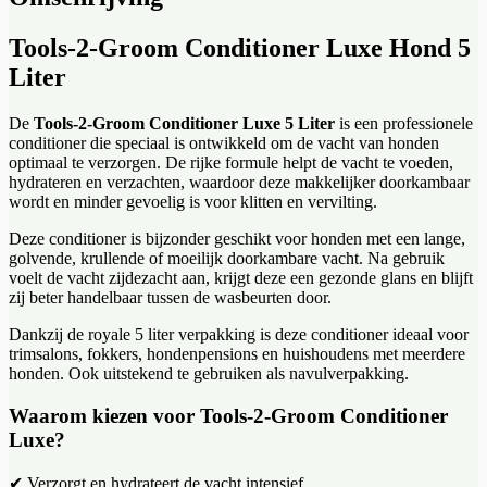
Tools-2-Groom Conditioner Luxe Hond 5
Liter
De
Tools-2-Groom Conditioner Luxe 5 Liter
is een professionele
conditioner die speciaal is ontwikkeld om de vacht van honden
optimaal te verzorgen. De rijke formule helpt de vacht te voeden,
hydrateren en verzachten, waardoor deze makkelijker doorkambaar
wordt en minder gevoelig is voor klitten en vervilting.
Deze conditioner is bijzonder geschikt voor honden met een lange,
golvende, krullende of moeilijk doorkambare vacht. Na gebruik
voelt de vacht zijdezacht aan, krijgt deze een gezonde glans en blijft
zij beter handelbaar tussen de wasbeurten door.
Dankzij de royale 5 liter verpakking is deze conditioner ideaal voor
trimsalons, fokkers, hondenpensions en huishoudens met meerdere
honden. Ook uitstekend te gebruiken als navulverpakking.
Waarom kiezen voor Tools-2-Groom Conditioner
Luxe?
✔ Verzorgt en hydrateert de vacht intensief