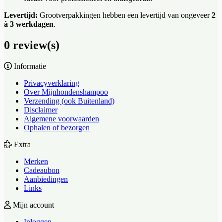
Levertijd:
Grootverpakkingen hebben een levertijd van ongeveer
2
à 3 werkdagen
.
0 review(s)
Informatie
Privacyverklaring
Over Mijnhondenshampoo
Verzending (ook Buitenland)
Disclaimer
Algemene voorwaarden
Ophalen of bezorgen
Extra
Merken
Cadeaubon
Aanbiedingen
Links
Mijn account
Inloggen