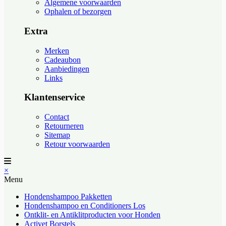
Algemene voorwaarden
Ophalen of bezorgen
Extra
Merken
Cadeaubon
Aanbiedingen
Links
Klantenservice
Contact
Retourneren
Sitemap
Retour voorwaarden
×
Menu
Hondenshampoo Pakketten
Hondenshampoo en Conditioners Los
Ontklit- en Antiklitproducten voor Honden
Activet Borstels