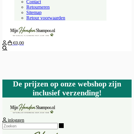
Contact
Retourneren
Sitemap
Retour voorwaarden
€0,00
Zoeken
De prijzen op onze webshop zijn
inclusief verzending!
inloggen
Zoeken