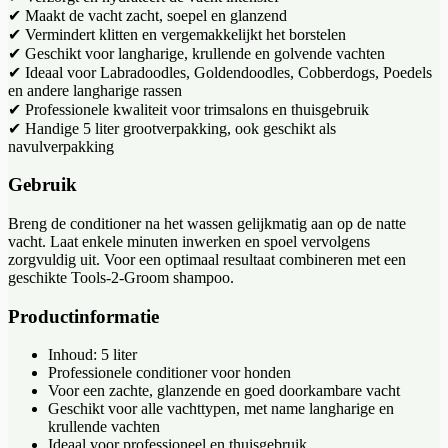
✔ Maakt de vacht zacht, soepel en glanzend
✔ Vermindert klitten en vergemakkelijkt het borstelen
✔ Geschikt voor langharige, krullende en golvende vachten
✔ Ideaal voor Labradoodles, Goldendoodles, Cobberdogs, Poedels
en andere langharige rassen
✔ Professionele kwaliteit voor trimsalons en thuisgebruik
✔ Handige 5 liter grootverpakking, ook geschikt als
navulverpakking
Gebruik
Breng de conditioner na het wassen gelijkmatig aan op de natte
vacht. Laat enkele minuten inwerken en spoel vervolgens
zorgvuldig uit. Voor een optimaal resultaat combineren met een
geschikte Tools-2-Groom shampoo.
Productinformatie
Inhoud: 5 liter
Professionele conditioner voor honden
Voor een zachte, glanzende en goed doorkambare vacht
Geschikt voor alle vachttypen, met name langharige en
krullende vachten
Ideaal voor professioneel en thuisgebruik