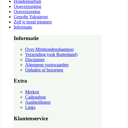
Hondenparfum
Oogverzorging
Oorverzorging
Gepofte Yakstaven
Zelf je hond trimmen
Informatie
Informatie
Over Mijnhondenshampoo
Verzending (ook Buitenland)
Disclaimer
Algemene voorwaarden
Ophalen of bezorgen
Extra
Merken
Cadeaubon
Aanbiedingen
Links
Klantenservice