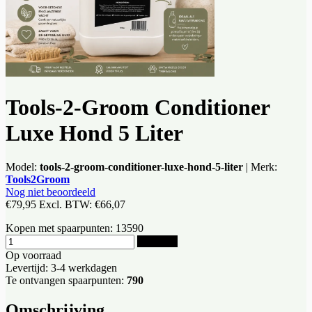
Tools-2-Groom Conditioner
Luxe Hond 5 Liter
Model:
tools-2-groom-conditioner-luxe-hond-5-liter
|
Merk:
Tools2Groom
Nog niet beoordeeld
€79,95
Excl. BTW:
€66,07
Kopen met spaarpunten:
13590
Bestellen
Op voorraad
Levertijd: 3-4 werkdagen
Te ontvangen spaarpunten:
790
Omschrijving