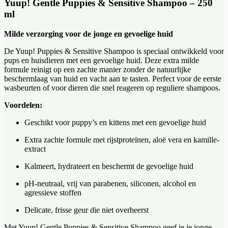
Yuup! Gentle Puppies & Sensitive Shampoo – 250
ml
Milde verzorging voor de jonge en gevoelige huid
De Yuup! Puppies & Sensitive Shampoo is speciaal ontwikkeld voor
pups en huisdieren met een gevoelige huid. Deze extra milde
formule reinigt op een zachte manier zonder de natuurlijke
beschermlaag van huid en vacht aan te tasten. Perfect voor de eerste
wasbeurten of voor dieren die snel reageren op reguliere shampoos.
Voordelen:
Geschikt voor puppy’s en kittens met een gevoelige huid
Extra zachte formule met rijstproteïnen, aloë vera en kamille-
extract
Kalmeert, hydrateert en beschermt de gevoelige huid
pH-neutraal, vrij van parabenen, siliconen, alcohol en
agressieve stoffen
Delicate, frisse geur die niet overheerst
Met Yuup! Gentle Puppies & Sensitive Shampoo geef je je jonge