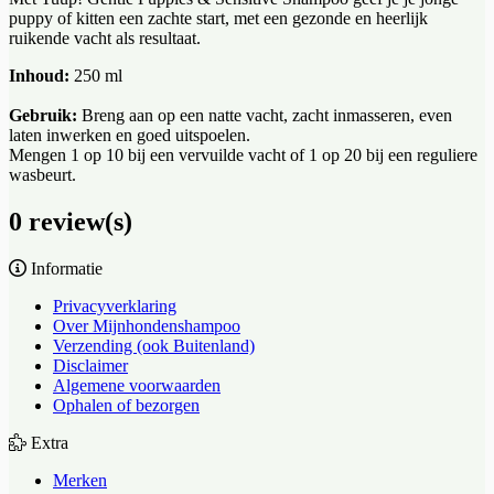
puppy of kitten een zachte start, met een gezonde en heerlijk
ruikende vacht als resultaat.
Inhoud:
250 ml
Gebruik:
Breng aan op een natte vacht, zacht inmasseren, even
laten inwerken en goed uitspoelen.
Mengen 1 op 10 bij een vervuilde vacht of 1 op 20 bij een reguliere
wasbeurt.
0 review(s)
Informatie
Privacyverklaring
Over Mijnhondenshampoo
Verzending (ook Buitenland)
Disclaimer
Algemene voorwaarden
Ophalen of bezorgen
Extra
Merken