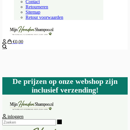
Contact
Retourneren
Sitemap
Retour voorwaarden
€0,00
Zoeken
De prijzen op onze webshop zijn
inclusief verzending!
inloggen
Zoeken