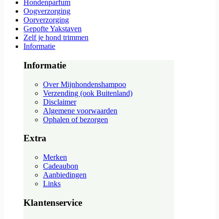
Hondenparfum
Oogverzorging
Oorverzorging
Gepofte Yakstaven
Zelf je hond trimmen
Informatie
Informatie
Over Mijnhondenshampoo
Verzending (ook Buitenland)
Disclaimer
Algemene voorwaarden
Ophalen of bezorgen
Extra
Merken
Cadeaubon
Aanbiedingen
Links
Klantenservice