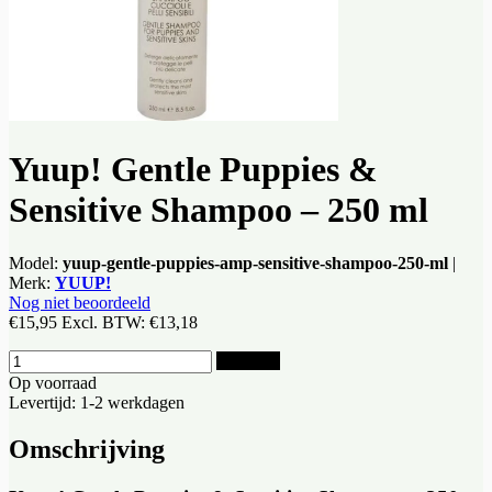
Yuup! Gentle Puppies &
Sensitive Shampoo – 250 ml
Model:
yuup-gentle-puppies-amp-sensitive-shampoo-250-ml
|
Merk:
YUUP!
Nog niet beoordeeld
€15,95
Excl. BTW:
€13,18
Bestellen
Op voorraad
Levertijd: 1-2 werkdagen
Omschrijving