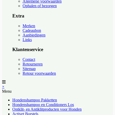
Algemene voorwaarden
Ophalen of bezorgen
Extra
Merken
Cadeaubon
Aanbiedingen
Links
Klantenservice
Contact
Retourneren
Sitemap
Retour voorwaarden
×
Menu
Hondenshampoo Pakketten
Hondenshampoo en Conditioners Los
Ontklit- en Antiklitproducten voor Honden
Activet Borstels