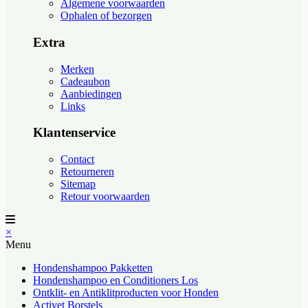
Algemene voorwaarden
Ophalen of bezorgen
Extra
Merken
Cadeaubon
Aanbiedingen
Links
Klantenservice
Contact
Retourneren
Sitemap
Retour voorwaarden
×
Menu
Hondenshampoo Pakketten
Hondenshampoo en Conditioners Los
Ontklit- en Antiklitproducten voor Honden
Activet Borstels