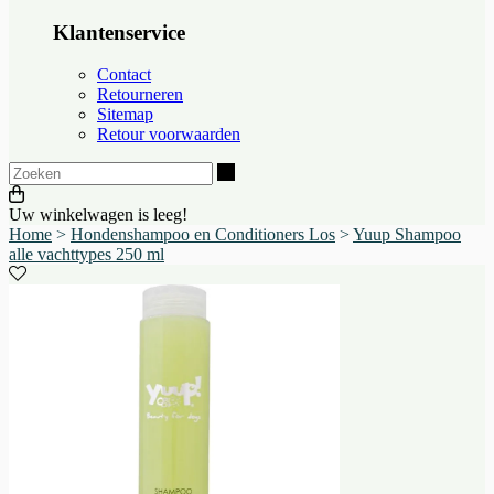
Klantenservice
Contact
Retourneren
Sitemap
Retour voorwaarden
Zoeken
Uw winkelwagen is leeg!
Home
>
Hondenshampoo en Conditioners Los
>
Yuup Shampoo
alle vachttypes 250 ml