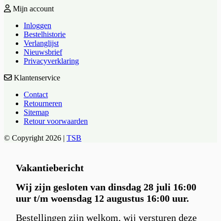
Mijn account
Inloggen
Bestelhistorie
Verlanglijst
Nieuwsbrief
Privacyverklaring
Klantenservice
Contact
Retourneren
Sitemap
Retour voorwaarden
© Copyright 2026 |
TSB
Vakantiebericht
Wij zijn gesloten van dinsdag 28 juli 16:00
uur t/m woensdag 12 augustus 16:00 uur.
Bestellingen zijn welkom, wij versturen deze