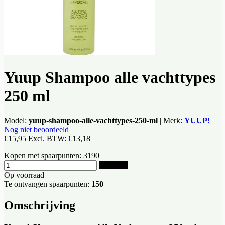
Yuup Shampoo alle vachttypes
250 ml
Model:
yuup-shampoo-alle-vachttypes-250-ml
|
Merk:
YUUP!
Nog niet beoordeeld
€15,95
Excl. BTW:
€13,18
Kopen met spaarpunten:
3190
Bestellen
Op voorraad
Te ontvangen spaarpunten:
150
Omschrijving