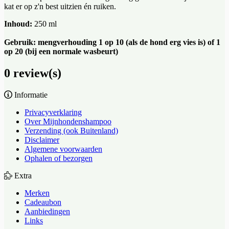
kat er op z'n best uitzien én ruiken.
Inhoud:
250 ml
Gebruik: mengverhouding 1 op 10 (als de hond erg vies is) of 1
op 20 (bij een normale wasbeurt)
0 review(s)
Informatie
Privacyverklaring
Over Mijnhondenshampoo
Verzending (ook Buitenland)
Disclaimer
Algemene voorwaarden
Ophalen of bezorgen
Extra
Merken
Cadeaubon
Aanbiedingen
Links