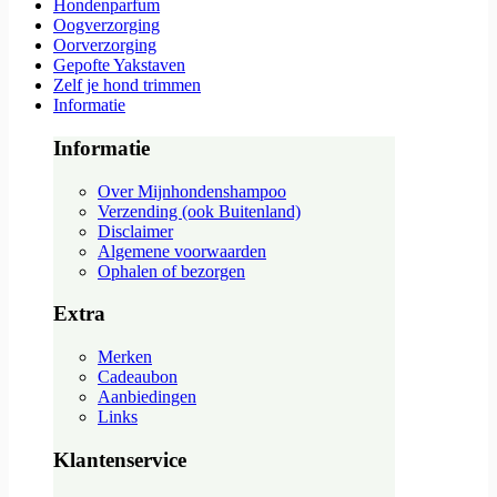
Hondenparfum
Oogverzorging
Oorverzorging
Gepofte Yakstaven
Zelf je hond trimmen
Informatie
Informatie
Over Mijnhondenshampoo
Verzending (ook Buitenland)
Disclaimer
Algemene voorwaarden
Ophalen of bezorgen
Extra
Merken
Cadeaubon
Aanbiedingen
Links
Klantenservice