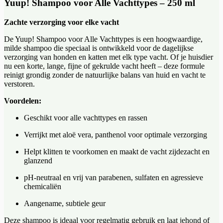
Yuup! Shampoo voor Alle Vachttypes – 250 ml
Zachte verzorging voor elke vacht
De Yuup! Shampoo voor Alle Vachttypes is een hoogwaardige,
milde shampoo die speciaal is ontwikkeld voor de dagelijkse
verzorging van honden en katten met elk type vacht. Of je huisdier
nu een korte, lange, fijne of gekrulde vacht heeft – deze formule
reinigt grondig zonder de natuurlijke balans van huid en vacht te
verstoren.
Voordelen:
Geschikt voor alle vachttypes en rassen
Verrijkt met aloë vera, panthenol voor optimale verzorging
Helpt klitten te voorkomen en maakt de vacht zijdezacht en
glanzend
pH-neutraal en vrij van parabenen, sulfaten en agressieve
chemicaliën
Aangename, subtiele geur
Deze shampoo is ideaal voor regelmatig gebruik en laat jehond of