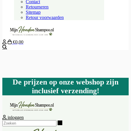
Contact
Retourneren
Sitemap
Retour voorwaarden
€0,00
Zoeken
De prijzen op onze webshop zijn
inclusief verzending!
inloggen
Zoeken