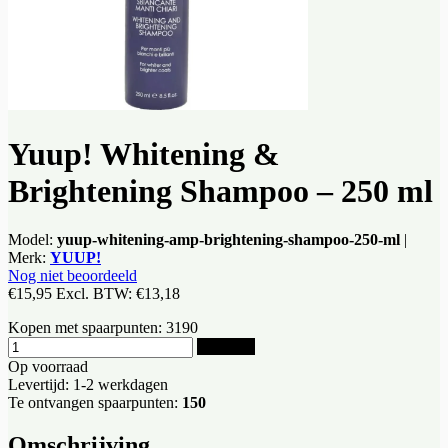
Yuup! Whitening &
Brightening Shampoo – 250 ml
Model:
yuup-whitening-amp-brightening-shampoo-250-ml
|
Merk:
YUUP!
Nog niet beoordeeld
€15,95
Excl. BTW:
€13,18
Kopen met spaarpunten:
3190
Bestellen
Op voorraad
Levertijd: 1-2 werkdagen
Te ontvangen spaarpunten:
150
Omschrijving