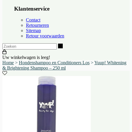
Klantenservice
Contact
Retourneren
Sitemap
Retour voorwaarden
Zoeken
Uw winkelwagen is leeg!
Home
>
Hondenshampoo en Conditioners Los
>
Yuup! Whitening
& Brightening Shampoo – 250 ml