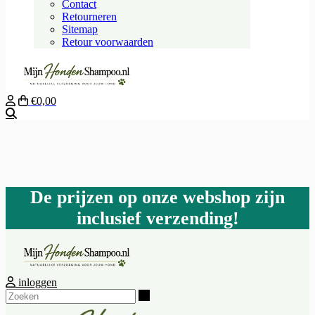
Contact
Retourneren
Sitemap
Retour voorwaarden
€0,00
Zoeken
De prijzen op onze webshop zijn
inclusief verzending!
inloggen
Zoeken