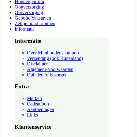
Hondenparfum
Oogverzorging
Oorverzorging
Gepofte Yakstaven
Zelf je hond trimmen
Informatie
Informatie
Over Mijnhondenshampoo
Verzending (ook Buitenland)
Disclaimer
Algemene voorwaarden
Ophalen of bezorgen
Extra
Merken
Cadeaubon
Aanbiedingen
Links
Klantenservice