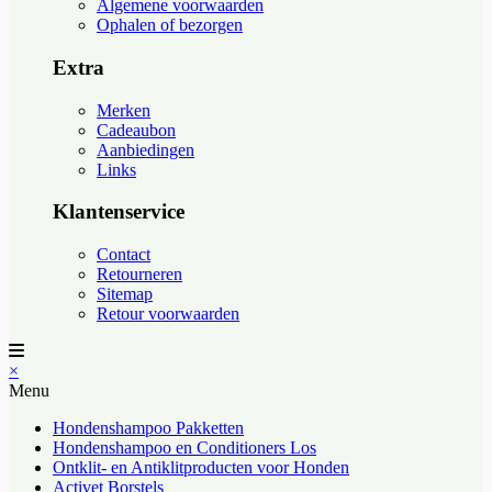
Algemene voorwaarden
Ophalen of bezorgen
Extra
Merken
Cadeaubon
Aanbiedingen
Links
Klantenservice
Contact
Retourneren
Sitemap
Retour voorwaarden
×
Menu
Hondenshampoo Pakketten
Hondenshampoo en Conditioners Los
Ontklit- en Antiklitproducten voor Honden
Activet Borstels