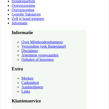
Hondenparfum
Oogverzorging
Oorverzorging
Gepofte Yakstaven
Zelf je hond trimmen
Informatie
Informatie
Over Mijnhondenshampoo
Verzending (ook Buitenland)
Disclaimer
Algemene voorwaarden
Ophalen of bezorgen
Extra
Merken
Cadeaubon
Aanbiedingen
Links
Klantenservice