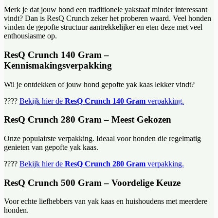
Merk je dat jouw hond een traditionele yakstaaf minder interessant
vindt? Dan is ResQ Crunch zeker het proberen waard. Veel honden
vinden de gepofte structuur aantrekkelijker en eten deze met veel
enthousiasme op.
ResQ Crunch 140 Gram –
Kennismakingsverpakking
Wil je ontdekken of jouw hond gepofte yak kaas lekker vindt?
????
Bekijk hier de
ResQ Crunch 140 Gram
verpakking.
ResQ Crunch 280 Gram – Meest Gekozen
Onze populairste verpakking. Ideaal voor honden die regelmatig
genieten van gepofte yak kaas.
????
Bekijk hier de
ResQ Crunch 280 Gram
verpakking.
ResQ Crunch 500 Gram – Voordelige Keuze
Voor echte liefhebbers van yak kaas en huishoudens met meerdere
honden.