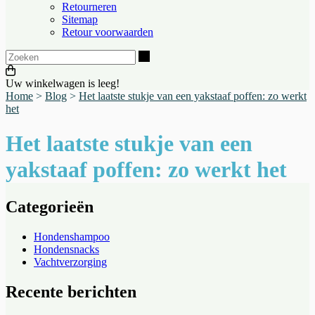
Retourneren
Sitemap
Retour voorwaarden
Zoeken
Uw winkelwagen is leeg!
Home
>
Blog
>
Het laatste stukje van een yakstaaf poffen: zo werkt
het
Het laatste stukje van een
yakstaaf poffen: zo werkt het
Categorieën
Hondenshampoo
Hondensnacks
Vachtverzorging
Recente berichten