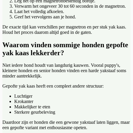
Leg het op een magnetronbestendig bordje.
Verwarm het ongeveer 30 tot 60 seconden in de magnetron.
Laat het volledig afkoelen.
Geef het vervolgens aan je hond.
De exacte tijd kan verschillen per magnetron en per stuk yak kaas.
Houd het proces daarom altijd goed in de gaten.
Waarom vinden sommige honden gepofte
yak kaas lekkerder?
Niet iedere hond houdt van langdurig kauwen. Vooral puppy's,
kleinere honden en senior honden vinden een harde yakstaaf soms
minder aantrekkelijk.
Gepofte yak kaas heeft een compleet andere structuur:
Luchtiger
Krokanter
Makkelijker te eten
Sterkere geurbeleving
Daardoor zijn er honden die een gewone yakstaaf laten liggen, maar
een gepofte variant met enthousiasme opeten.