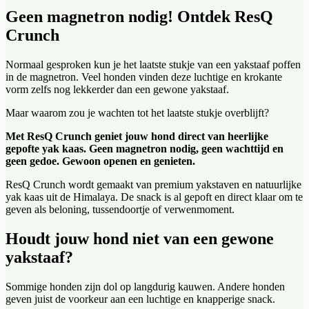
Geen magnetron nodig! Ontdek ResQ
Crunch
Normaal gesproken kun je het laatste stukje van een yakstaaf poffen
in de magnetron. Veel honden vinden deze luchtige en krokante
vorm zelfs nog lekkerder dan een gewone yakstaaf.
Maar waarom zou je wachten tot het laatste stukje overblijft?
Met ResQ Crunch geniet jouw hond direct van heerlijke
gepofte yak kaas. Geen magnetron nodig, geen wachttijd en
geen gedoe. Gewoon openen en genieten.
ResQ Crunch wordt gemaakt van premium yakstaven en natuurlijke
yak kaas uit de Himalaya. De snack is al gepoft en direct klaar om te
geven als beloning, tussendoortje of verwenmoment.
Houdt jouw hond niet van een gewone
yakstaaf?
Sommige honden zijn dol op langdurig kauwen. Andere honden
geven juist de voorkeur aan een luchtige en knapperige snack.