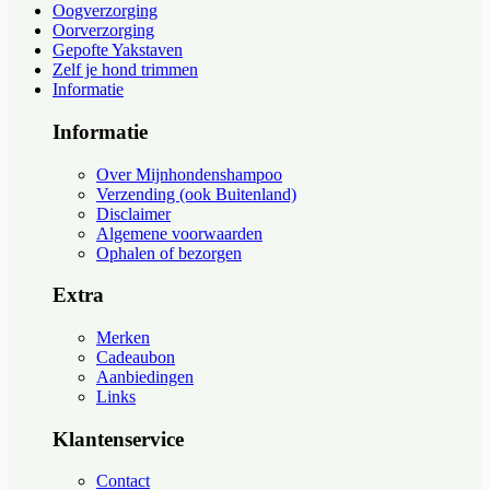
Oogverzorging
Oorverzorging
Gepofte Yakstaven
Zelf je hond trimmen
Informatie
Informatie
Over Mijnhondenshampoo
Verzending (ook Buitenland)
Disclaimer
Algemene voorwaarden
Ophalen of bezorgen
Extra
Merken
Cadeaubon
Aanbiedingen
Links
Klantenservice
Contact